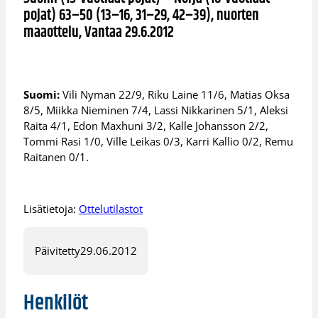
pojat) 63–50 (13–16, 31–29, 42–39), nuorten
maaottelu, Vantaa 29.6.2012
Suomi:
Vili Nyman 22/9, Riku Laine 11/6, Matias Oksa
8/5, Miikka Nieminen 7/4, Lassi Nikkarinen 5/1, Aleksi
Raita 4/1, Edon Maxhuni 3/2, Kalle Johansson 2/2,
Tommi Rasi 1/0, Ville Leikas 0/3, Karri Kallio 0/2, Remu
Raitanen 0/1.
Lisätietoja:
Ottelutilastot
Päivitetty
29.06.2012
Henkilöt