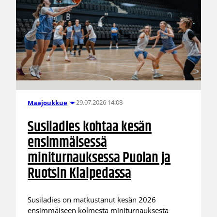
29.07.2026 14:08
Maajoukkue
Susiladies kohtaa kesän
ensimmäisessä
miniturnauksessa Puolan ja
Ruotsin Klaipedassa
Susiladies on matkustanut kesän 2026
ensimmäiseen kolmesta miniturnauksesta