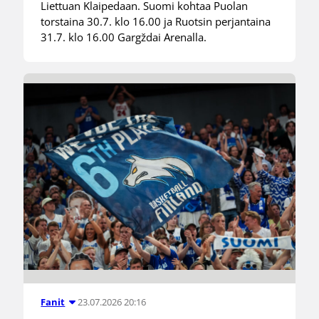
Liettuan Klaipedaan. Suomi kohtaa Puolan
torstaina 30.7. klo 16.00 ja Ruotsin perjantaina
31.7. klo 16.00 Gargždai Arenalla.
23.07.2026 20:16
Fanit