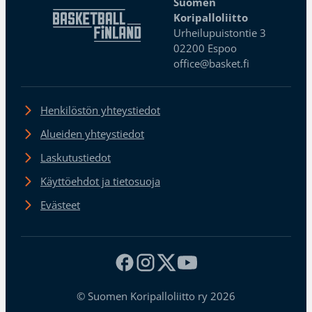
Suomen
Koripalloliitto
Urheilupuistontie 3
02200 Espoo
office@basket.fi
Henkilöstön yhteystiedot
Alueiden yhteystiedot
Laskutustiedot
Käyttöehdot ja tietosuoja
Evästeet
© Suomen Koripalloliitto ry 2026