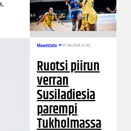
a,
07.08.2026 21:42
Maaottelu
Ruotsi piirun
verran
Susiladiesia
parempi
Tukholmassa