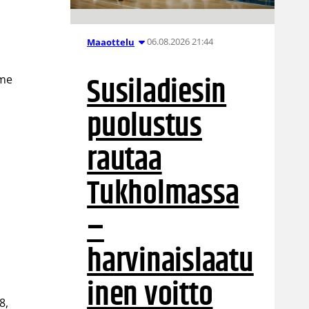
06.08.2026 21:44
Maaottelu
Susiladiesin
mme
puolustus
rautaa
Tukholmassa
–
harvinaislaatu
inen voitto
8,