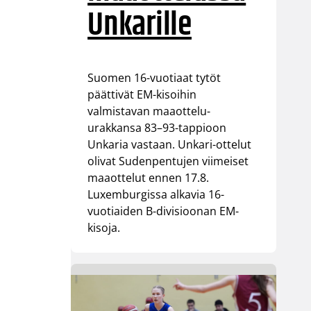
Unkarille
Suomen 16-vuotiaat tytöt
päättivät EM-kisoihin
valmistavan maaottelu-
urakkansa 83–93-tappioon
Unkaria vastaan. Unkari-ottelut
olivat Sudenpentujen viimeiset
maaottelut ennen 17.8.
Luxemburgissa alkavia 16-
vuotiaiden B-divisioonan EM-
kisoja.