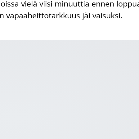
soissa vielä viisi minuuttia ennen loppu
vapaaheittotarkkuus jäi vaisuksi.