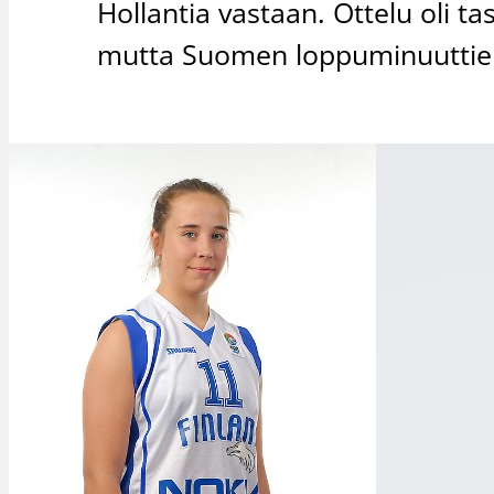
Hollantia vastaan. Ottelu oli ta
mutta Suomen loppuminuuttien 