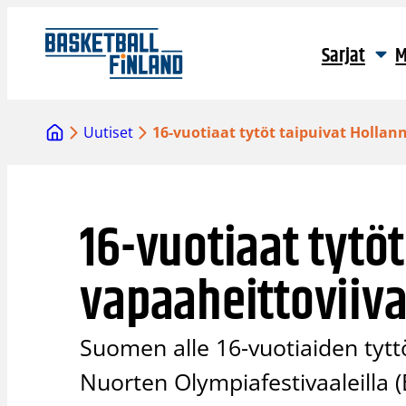
Siirry
sisältöön
Sarjat
M
Uutiset
16-vuotiaat tytöt taipuivat Hollann
16-vuotiaat tytöt
vapaaheittoviiva
Suomen alle 16-vuotiaiden tyt
Nuorten Olympiafestivaaleilla 