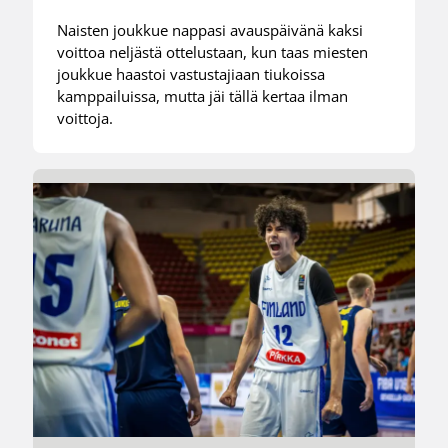
Naisten joukkue nappasi avauspäivänä kaksi
voittoa neljästä ottelustaan, kun taas miesten
joukkue haastoi vastustajiaan tiukoissa
kamppailuissa, mutta jäi tällä kertaa ilman
voittoja.