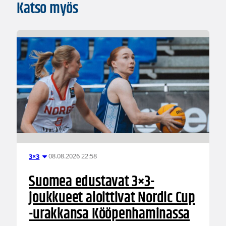
Katso myös
08.08.2026 22:58
3×3
Suomea edustavat 3×3-
joukkueet aloittivat Nordic Cup
-urakkansa Kööpenhaminassa