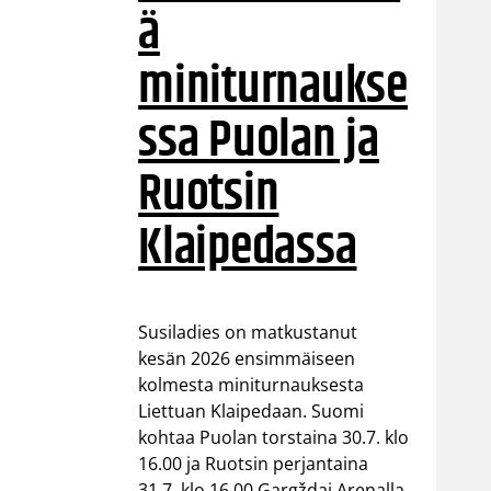
ä
miniturnaukse
ssa Puolan ja
Ruotsin
Klaipedassa
Susiladies on matkustanut
kesän 2026 ensimmäiseen
kolmesta miniturnauksesta
Liettuan Klaipedaan. Suomi
kohtaa Puolan torstaina 30.7. klo
16.00 ja Ruotsin perjantaina
31.7. klo 16.00 Gargždai Arenalla.