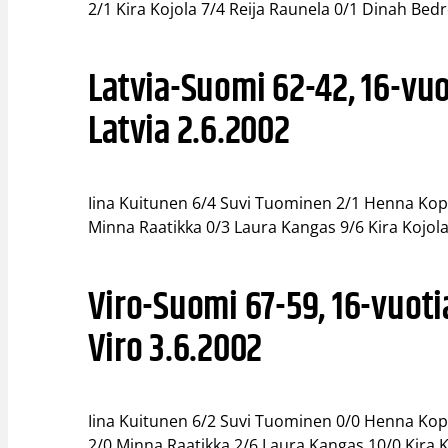
2/1 Kira Kojola 7/4 Reija Raunela 0/1 Dinah Bedr
Latvia-Suomi 62-42, 16-vuo
Latvia 2.6.2002
Iina Kuitunen 6/4 Suvi Tuominen 2/1 Henna Kopo
Minna Raatikka 0/3 Laura Kangas 9/6 Kira Kojola
Viro-Suomi 67-59, 16-vuoti
Viro 3.6.2002
Iina Kuitunen 6/2 Suvi Tuominen 0/0 Henna Kopo
2/0 Minna Raatikka 2/6 Laura Kangas 10/0 Kira K