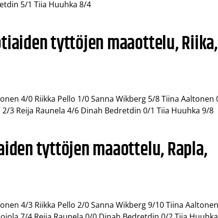
etdin 5/1 Tiia Huuhka 8/4
tiaiden tyttöjen maaottelu, Riika,
nen 4/0 Riikka Pello 1/0 Sanna Wikberg 5/8 Tiina Aaltonen 
 2/3 Reija Raunela 4/6 Dinah Bedretdin 0/1 Tiia Huuhka 9/8
aiden tyttöjen maaottelu, Rapla,
nen 4/3 Riikka Pello 2/0 Sanna Wikberg 9/10 Tiina Aaltone
ojola 7/4 Reija Raunela 0/0 Dinah Bedretdin 0/2 Tiia Huuhk