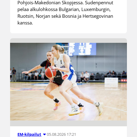
Pohjois-Makedonian Skopjessa. Sudenpennut
pelaa alkulohkossa Bulgarian, Luxemburgin,
Ruotsin, Norjan sekä Bosnia ja Hertsegovinan
kanssa.
05.08.2026 17:21
EM-kilpailut