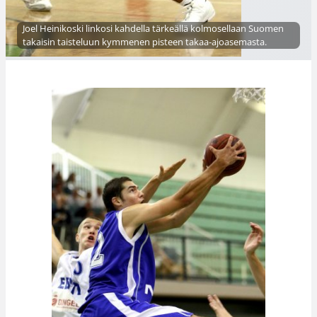
Joel Heinikoski linkosi kahdella tärkeällä kolmosellaan Suomen
takaisin taisteluun kymmenen pisteen takaa-ajoasemasta.