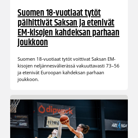
Suomen 18-vuotiaat tytöt
päihittivät Saksan ja etenivät
EM-kisojen kahdeksan parhaan
joukkoon
Suomen 18-vuotiaat tytöt voittivat Saksan EM-
kisojen neljännesvälierässä vakuuttavasti 73–56
ja etenivät Euroopan kahdeksan parhaan
joukkoon.