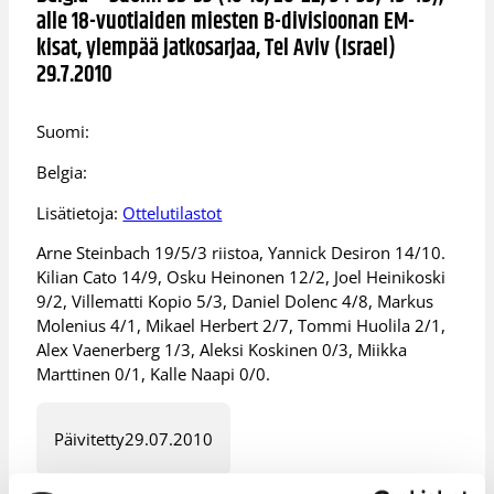
alle 18-vuotiaiden miesten B-divisioonan EM-
kisat, ylempää jatkosarjaa, Tel Aviv (Israel)
29.7.2010
Suomi:
Belgia:
Lisätietoja:
Ottelutilastot
Arne Steinbach 19/5/3 riistoa, Yannick Desiron 14/10.
Kilian Cato 14/9, Osku Heinonen 12/2, Joel Heinikoski
9/2, Villematti Kopio 5/3, Daniel Dolenc 4/8, Markus
Molenius 4/1, Mikael Herbert 2/7, Tommi Huolila 2/1,
Alex Vaenerberg 1/3, Aleksi Koskinen 0/3, Miikka
Marttinen 0/1, Kalle Naapi 0/0.
Päivitetty
29.07.2010