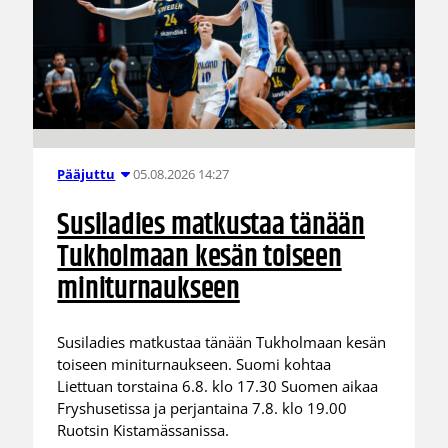
05.08.2026 14:27
Pääjuttu
Susiladies matkustaa tänään
Tukholmaan kesän toiseen
miniturnaukseen
Susiladies matkustaa tänään Tukholmaan kesän
toiseen miniturnaukseen. Suomi kohtaa
Liettuan torstaina 6.8. klo 17.30 Suomen aikaa
Fryshusetissa ja perjantaina 7.8. klo 19.00
Ruotsin Kistamässanissa.