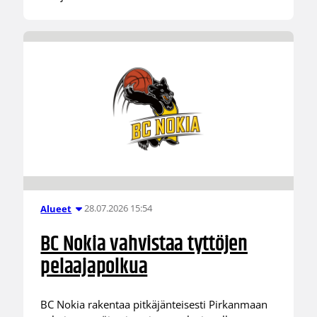
28.07.2026 15:54
Alueet
BC Nokia vahvistaa tyttöjen
pelaajapolkua
BC Nokia rakentaa pitkäjänteisesti Pirkanmaan