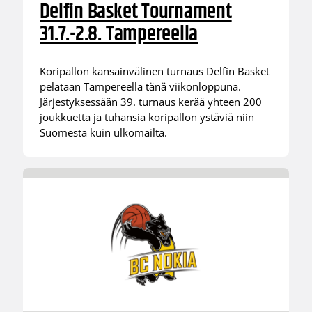
Delfin Basket Tournament
31.7.-2.8. Tampereella
Koripallon kansainvälinen turnaus Delfin Basket
pelataan Tampereella tänä viikonloppuna.
Järjestyksessään 39. turnaus kerää yhteen 200
joukkuetta ja tuhansia koripallon ystäviä niin
Suomesta kuin ulkomailta.