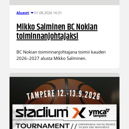
01.08.2026 16:31
Alueet
Mikko Salminen BC Nokian
toiminnanjohtajaksi
BC Nokian toiminnanjohtajana toimii kauden
2026–2027 alusta Mikko Salminen.