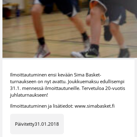
Ilmoittautuminen ensi kevään Sima Basket-
turnaukseen on nyt avattu. Joukkuemaksu edullisempi
31.1. mennessä ilmoittautuneille. Tervetuloa 20-vuotis
juhlaturnaukseen!
Ilmoittautuminen ja lisätiedot: www.simabasket.fi
Päivitetty
31.01.2018