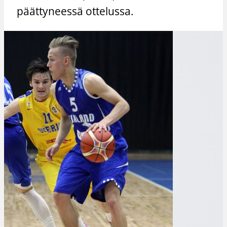
päättyneessä ottelussa.