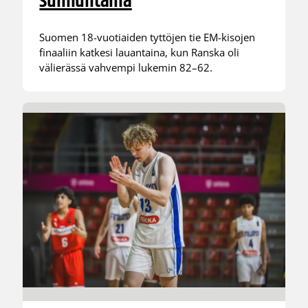
sunnuntaina
Suomen 18-vuotiaiden tyttöjen tie EM-kisojen
finaaliin katkesi lauantaina, kun Ranska oli
välierässä vahvempi lukemin 82–62.