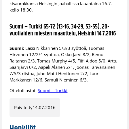
kisaurakkansa Helsingin Jäähallissa lauantaina 16.7.
kello 18:30.
Suomi – Turkki 65-72 (13-16, 34-29, 53-55), 20-
vuotiaiden miesten maaottelu, Helsinki 14.7.2016
Suomi:
Lassi Nikkarinen 5/3/3 syöttöä, Tuomas
Hirvonen 12/2/4 syöttöä, Okko Järvi 8/2, Remu
Raitanen 2/3, Tomas Murphy 4/5, Fiifi Aidoo 5/0, Arttu
Saarijärvi 0/2, Aapeli Alanen 2/1, Joonas Tahvanainen
7/5/3 riistoa, Juho-Matti Henttonen 2/2, Lauri
Markkanen 12/6, Samuli Nieminen 6/3.
Ottelutilastot:
Suomi – Turkki
Päivitetty
14.07.2016
Henkilöt