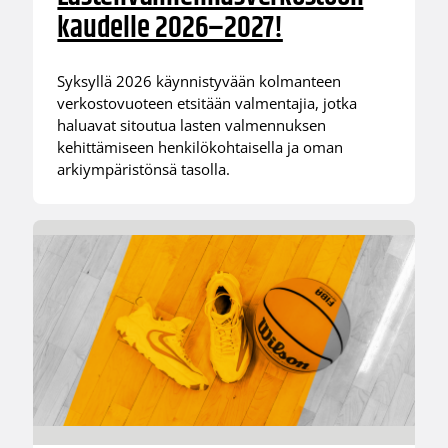
kaudelle 2026–2027!
Syksyllä 2026 käynnistyvään kolmanteen
verkostovuoteen etsitään valmentajia, jotka
haluavat sitoutua lasten valmennuksen
kehittämiseen henkilökohtaisella ja oman
arkiympäristönsä tasolla.