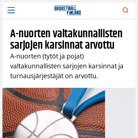
Siirry
sisältöön
A-nuorten valtakunnallisten
sarjojen karsinnat arvottu
A-nuorten (tytöt ja pojat)
valtakunnallisten sarjojen karsinnat ja
turnausjärjestäjät on arvottu.