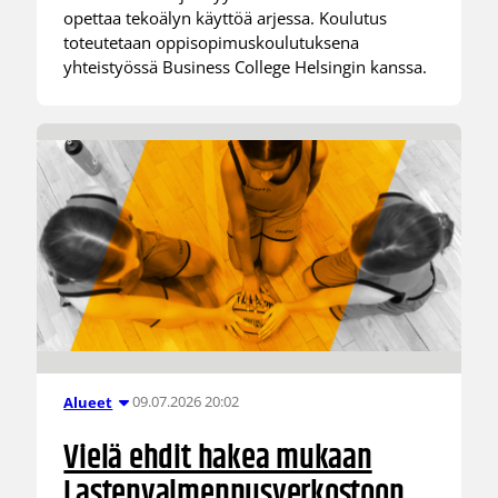
opettaa tekoälyn käyttöä arjessa. Koulutus
toteutetaan oppisopimuskoulutuksena
yhteistyössä Business College Helsingin kanssa.
09.07.2026 20:02
Alueet
Vielä ehdit hakea mukaan
Lastenvalmennusverkostoon