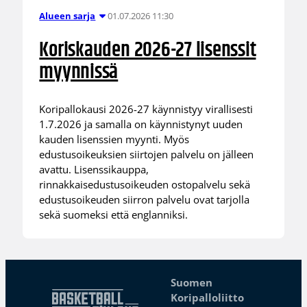
01.07.2026 11:30
Alueen sarja
Koriskauden 2026-27 lisenssit
myynnissä
Koripallokausi 2026-27 käynnistyy virallisesti
1.7.2026 ja samalla on käynnistynyt uuden
kauden lisenssien myynti. Myös
edustusoikeuksien siirtojen palvelu on jälleen
avattu. Lisenssikauppa,
rinnakkaisedustusoikeuden ostopalvelu sekä
edustusoikeuden siirron palvelu ovat tarjolla
sekä suomeksi että englanniksi.
Suomen
Koripalloliitto