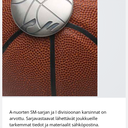
A-nuorten SM-sarjan ja I divisioonan karsinnat on
arvottu. Sarjavastaavat lähettävät joukkueille
tarkemmat tiedot ja materiaalit sähköpostina.