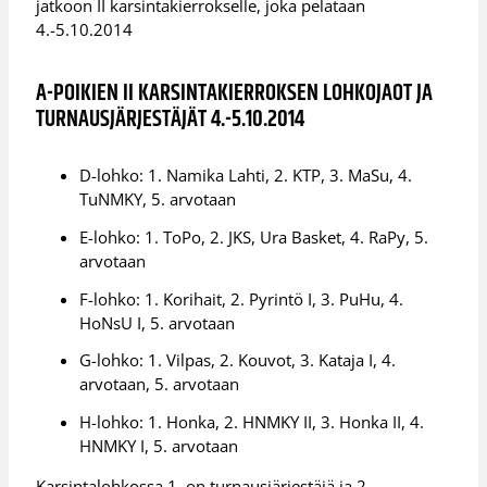
jatkoon II karsintakierrokselle, joka pelataan
4.-5.10.2014
A-POIKIEN II KARSINTAKIERROKSEN LOHKOJAOT JA
TURNAUSJÄRJESTÄJÄT 4.-5.10.2014
D-lohko: 1. Namika Lahti, 2. KTP, 3. MaSu, 4.
TuNMKY, 5. arvotaan
E-lohko: 1. ToPo, 2. JKS, Ura Basket, 4. RaPy, 5.
arvotaan
F-lohko: 1. Korihait, 2. Pyrintö I, 3. PuHu, 4.
HoNsU I, 5. arvotaan
G-lohko: 1. Vilpas, 2. Kouvot, 3. Kataja I, 4.
arvotaan, 5. arvotaan
H-lohko: 1. Honka, 2. HNMKY II, 3. Honka II, 4.
HNMKY I, 5. arvotaan
Karsintalohkossa 1. on turnausjärjestäjä ja 2.