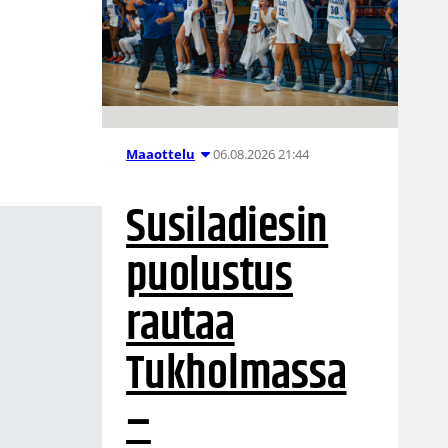
06.08.2026 21:44
Maaottelu
Susiladiesin
puolustus
rautaa
Tukholmassa
–