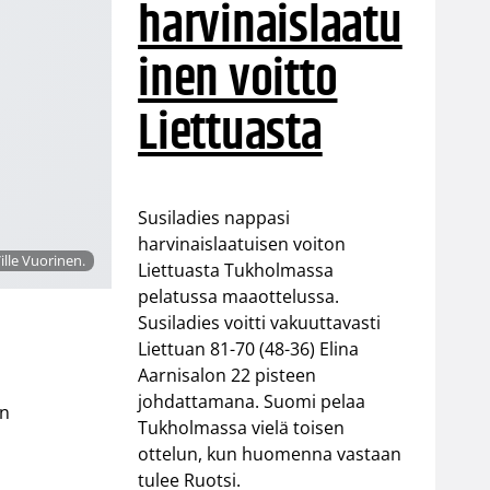
harvinaislaatu
inen voitto
Liettuasta
Susiladies nappasi
harvinaislaatuisen voiton
ille Vuorinen.
Liettuasta Tukholmassa
pelatussa maaottelussa.
Susiladies voitti vakuuttavasti
Liettuan 81-70 (48-36) Elina
Aarnisalon 22 pisteen
johdattamana. Suomi pelaa
en
Tukholmassa vielä toisen
ottelun, kun huomenna vastaan
tulee Ruotsi.