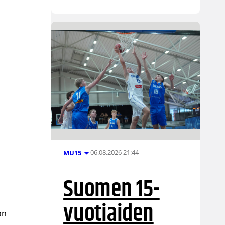
06.08.2026 21:44
MU15
Suomen 15-
vuotiaiden
an