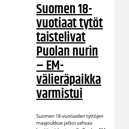
Suomen 18-
vuotiaat tytöt
taistelivat
Puolan nurin
– EM-
välieräpaikka
varmistui
Suomen 18-vuotiaiden tyttöjen
maajoukkue jatkoi vahvaa