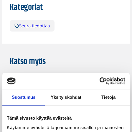
Kategoriat
Seura tiedottaa
Katso myös
Suostumus
Yksityiskohdat
Tietoja
Tämä sivusto käyttää evästeitä
01.08.2026 16:34
Junioriturnaus
Käytämme evästeitä tarjoamamme sisällön ja mainosten