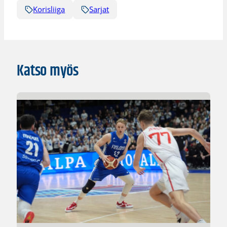
Korisliiga
Sarjat
Katso myös