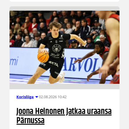
02.08.2026 10:42
Korisliiga
Joona Heinonen jatkaa uraansa
Pärnussa