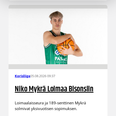
05.08.2026 09:37
Korisliiga
Niko Mykrä Loimaa Bisonsiin
Loimaalaisseura ja 189-senttinen Mykrä
solmivat yksivuotisen sopimuksen.