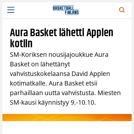
Siirry
sisältöön
Aura Basket lähetti Applen
kotiin
SM-Koriksen nousijajoukkue Aura
Basket on lähettänyt
vahvistuskokelaansa David Applen
kotimatkalle. Aura Basket etsii
parhaillaan uutta vahvistusta. Miesten
SM-kausi käynnistyy 9.-10.10.