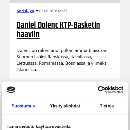
07.08.2026 09:23
Korisliiga
Daniel Dolenc KTP-Basketin
haaviin
Dolenc on rakentanut pitkän ammattilaisuran
Suomen lisäksi Ranskassa, Itävallassa,
Liettuassa, Romaniassa, Bosniassa ja viimeksi
Islannissa.
Suostumus
Yksityiskohdat
Tietoja
Tämä sivusto käyttää evästeitä