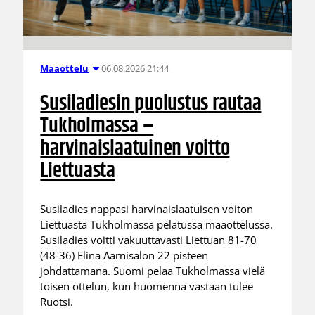
06.08.2026 21:44
Maaottelu
Susiladiesin puolustus rautaa
Tukholmassa –
harvinaislaatuinen voitto
Liettuasta
Susiladies nappasi harvinaislaatuisen voiton
Liettuasta Tukholmassa pelatussa maaottelussa.
Susiladies voitti vakuuttavasti Liettuan 81-70
(48-36) Elina Aarnisalon 22 pisteen
johdattamana. Suomi pelaa Tukholmassa vielä
toisen ottelun, kun huomenna vastaan tulee
Ruotsi.