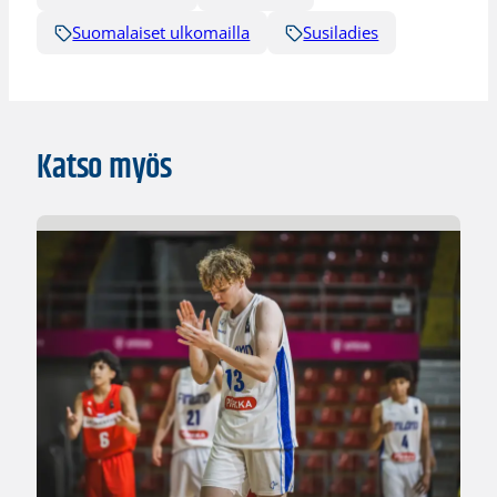
Suomalaiset ulkomailla
Susiladies
Katso myös