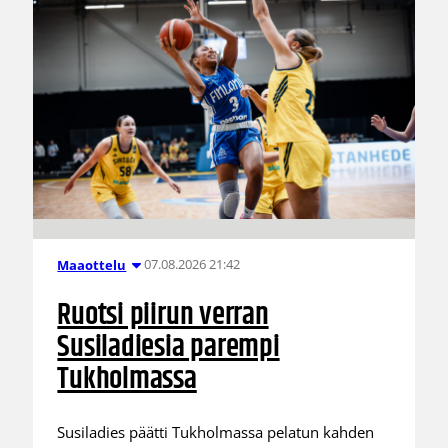
07.08.2026 21:42
Maaottelu
Ruotsi piirun verran
Susiladiesia parempi
Tukholmassa
Susiladies päätti Tukholmassa pelatun kahden