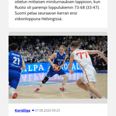
ottelun mittaisen miniturnauksen tappioon, kun
Ruotsi oli parempi loppulukemin 73-68 (33-47).
Suomi pelaa seuraavan kerran ensi
viikonloppuna Helsingissä.
07.08.2026 09:23
Korisliiga