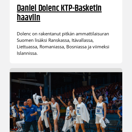
Daniel Dolenc KTP-Basketin
haaviin
Dolenc on rakentanut pitkän ammattilaisuran
Suomen lisäksi Ranskassa, Itävallassa,
Liettuassa, Romaniassa, Bosniassa ja viimeksi
Islannissa.