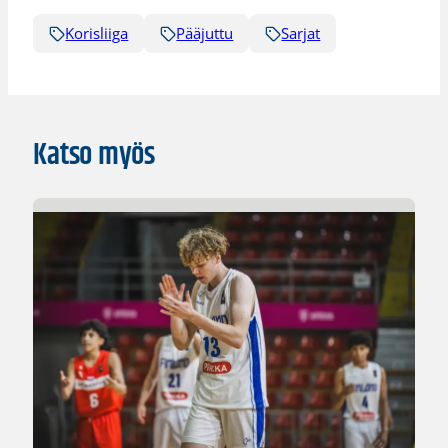
Korisliiga
Pääjuttu
Sarjat
Katso myös