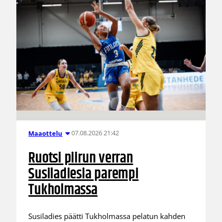
07.08.2026 21:42
Maaottelu
Ruotsi piirun verran
Susiladiesia parempi
Tukholmassa
Susiladies päätti Tukholmassa pelatun kahden