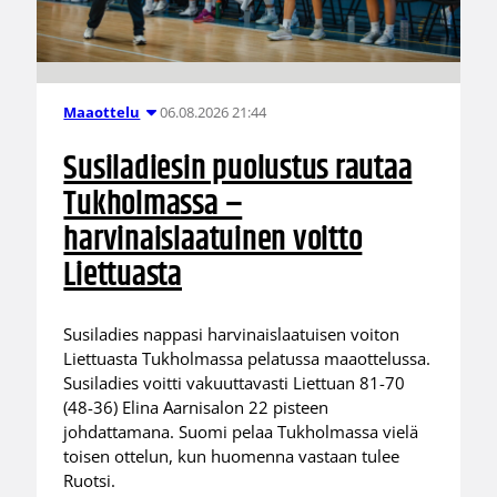
06.08.2026 21:44
Maaottelu
Susiladiesin puolustus rautaa
Tukholmassa –
harvinaislaatuinen voitto
Liettuasta
Susiladies nappasi harvinaislaatuisen voiton
Liettuasta Tukholmassa pelatussa maaottelussa.
Susiladies voitti vakuuttavasti Liettuan 81-70
(48-36) Elina Aarnisalon 22 pisteen
johdattamana. Suomi pelaa Tukholmassa vielä
toisen ottelun, kun huomenna vastaan tulee
Ruotsi.