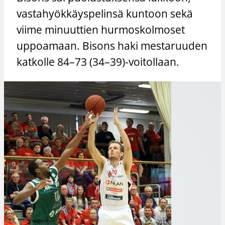
vastahyökkäyspelinsä kuntoon sekä
viime minuuttien hurmoskolmoset
uppoamaan. Bisons haki mestaruuden
katkolle 84–73 (34–39)-voitollaan.