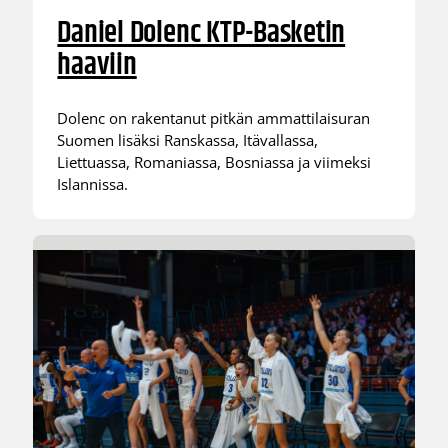
Daniel Dolenc KTP-Basketin
haaviin
Dolenc on rakentanut pitkän ammattilaisuran
Suomen lisäksi Ranskassa, Itävallassa,
Liettuassa, Romaniassa, Bosniassa ja viimeksi
Islannissa.