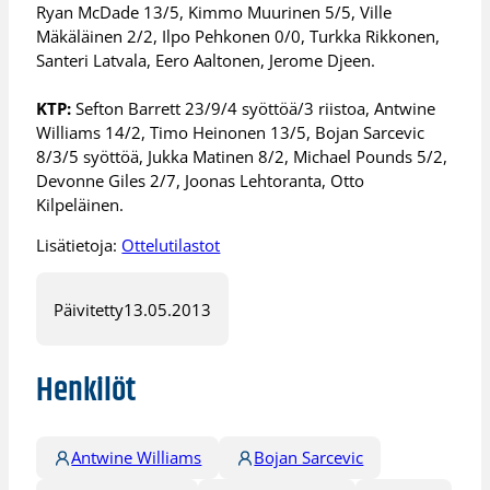
Ryan McDade 13/5, Kimmo Muurinen 5/5, Ville
Mäkäläinen 2/2, Ilpo Pehkonen 0/0, Turkka Rikkonen,
Santeri Latvala, Eero Aaltonen, Jerome Djeen.
KTP:
Sefton Barrett 23/9/4 syöttöä/3 riistoa, Antwine
Williams 14/2, Timo Heinonen 13/5, Bojan Sarcevic
8/3/5 syöttöä, Jukka Matinen 8/2, Michael Pounds 5/2,
Devonne Giles 2/7, Joonas Lehtoranta, Otto
Kilpeläinen.
Lisätietoja:
Ottelutilastot
Päivitetty
13.05.2013
Henkilöt
Antwine Williams
Bojan Sarcevic