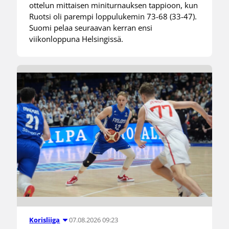
ottelun mittaisen miniturnauksen tappioon, kun
Ruotsi oli parempi loppulukemin 73-68 (33-47).
Suomi pelaa seuraavan kerran ensi
viikonloppuna Helsingissä.
07.08.2026 09:23
Korisliiga