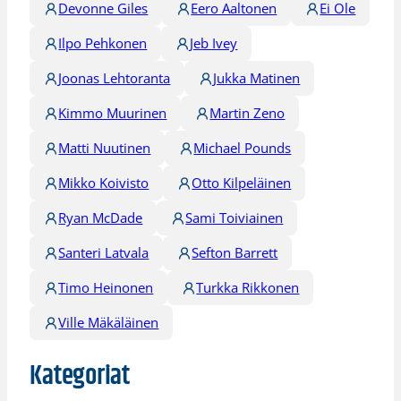
Devonne Giles
Eero Aaltonen
Ei Ole
Ilpo Pehkonen
Jeb Ivey
Joonas Lehtoranta
Jukka Matinen
Kimmo Muurinen
Martin Zeno
Matti Nuutinen
Michael Pounds
Mikko Koivisto
Otto Kilpeläinen
Ryan McDade
Sami Toiviainen
Santeri Latvala
Sefton Barrett
Timo Heinonen
Turkka Rikkonen
Ville Mäkäläinen
Kategoriat