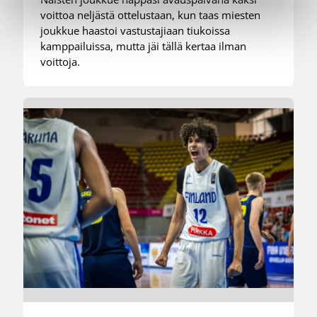
voittoa neljästä ottelustaan, kun taas miesten
joukkue haastoi vastustajiaan tiukoissa
kamppailuissa, mutta jäi tällä kertaa ilman
voittoja.