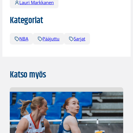
Lauri Markkanen
Kategoriat
NBA
Pääjuttu
Sarjat
Katso myös