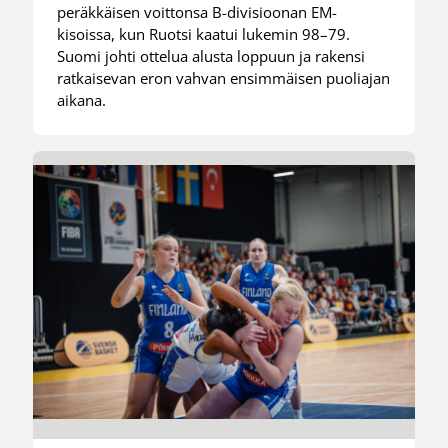
peräkkäisen voittonsa B-divisioonan EM-
kisoissa, kun Ruotsi kaatui lukemin 98–79.
Suomi johti ottelua alusta loppuun ja rakensi
ratkaisevan eron vahvan ensimmäisen puoliajan
aikana.