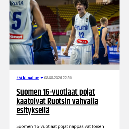
08.08.2026 22:56
EM-kilpailut
Suomen 16-vuotiaat pojat
kaatoivat Ruotsin vahvalla
esityksellä
Suomen 16-vuotiaat pojat nappasivat toisen