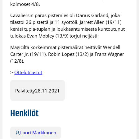
kolmoset 4/8.
Cavaliersin paras pistemies oli Darius Garland, joka
tilastoi 26 pistettä ja 11 syöttöä. Jarrett Allen (19/11)
keräsi tupla-tuplan ja loukkaantumisesta kuntoutunut
tulokas Evan Mobley (13/9) torjui neljästi.
Magicilta korkeimmat pistemäärät heittivät Wendell
Carter Jr. (19/11), Robin Lopez (13/2) ja Franz Wagner
(12/8).
>
Ottelutilastot
Päivitetty
28.11.2021
Henkilöt
Lauri Markkanen