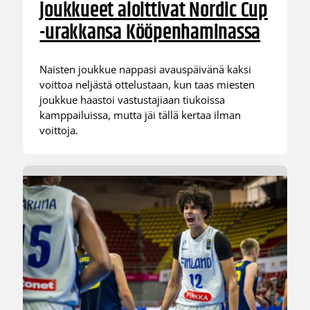
joukkueet aloittivat Nordic Cup
-urakkansa Kööpenhaminassa
Naisten joukkue nappasi avauspäivänä kaksi
voittoa neljästä ottelustaan, kun taas miesten
joukkue haastoi vastustajiaan tiukoissa
kamppailuissa, mutta jäi tällä kertaa ilman
voittoja.