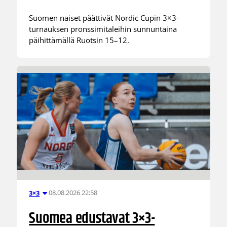
Suomen naiset päättivät Nordic Cupin 3×3-
turnauksen pronssimitaleihin sunnuntaina
päihittämällä Ruotsin 15–12.
08.08.2026 22:58
3×3
Suomea edustavat 3×3-