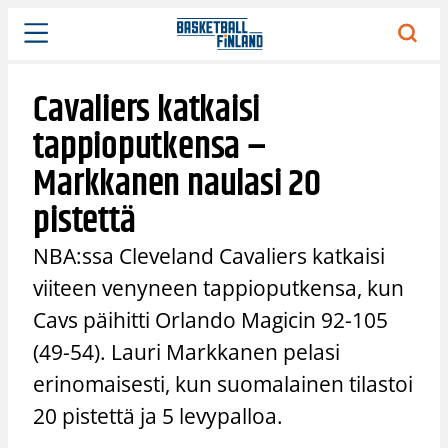
Siirry
sisältöön
Cavaliers katkaisi
tappioputkensa –
Markkanen naulasi 20
pistettä
NBA:ssa Cleveland Cavaliers katkaisi
viiteen venyneen tappioputkensa, kun
Cavs päihitti Orlando Magicin 92-105
(49-54). Lauri Markkanen pelasi
erinomaisesti, kun suomalainen tilastoi
20 pistettä ja 5 levypalloa.