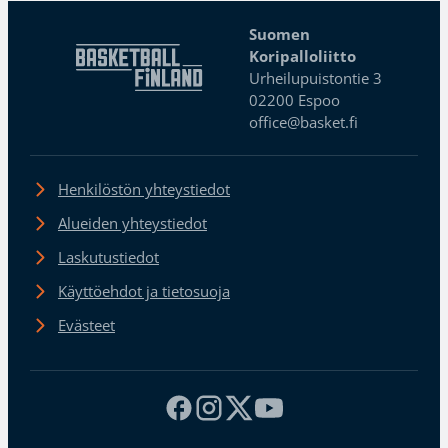
Suomen
Koripalloliitto
Urheilupuistontie 3
02200 Espoo
office@basket.fi
Henkilöstön yhteystiedot
Alueiden yhteystiedot
Laskutustiedot
Käyttöehdot ja tietosuoja
Evästeet