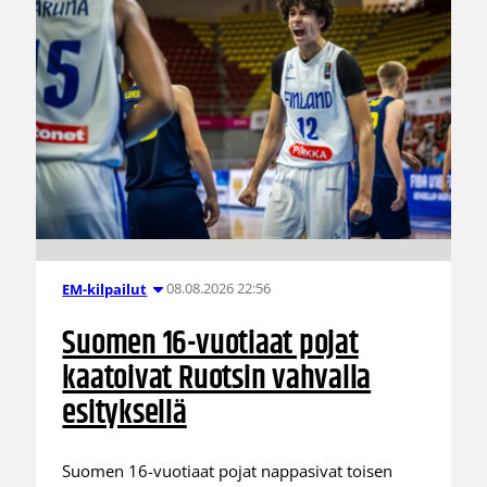
08.08.2026 22:56
EM-kilpailut
Suomen 16-vuotiaat pojat
kaatoivat Ruotsin vahvalla
esityksellä
Suomen 16-vuotiaat pojat nappasivat toisen