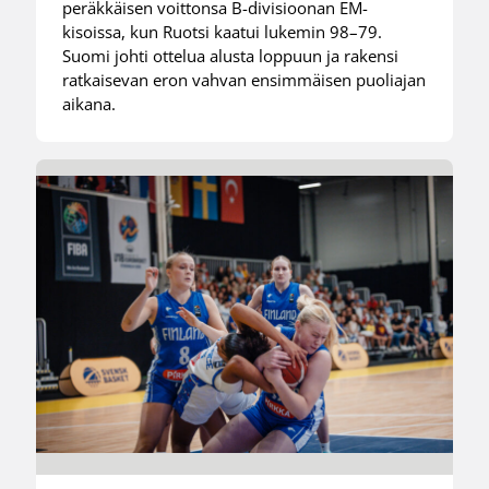
peräkkäisen voittonsa B-divisioonan EM-
kisoissa, kun Ruotsi kaatui lukemin 98–79.
Suomi johti ottelua alusta loppuun ja rakensi
ratkaisevan eron vahvan ensimmäisen puoliajan
aikana.