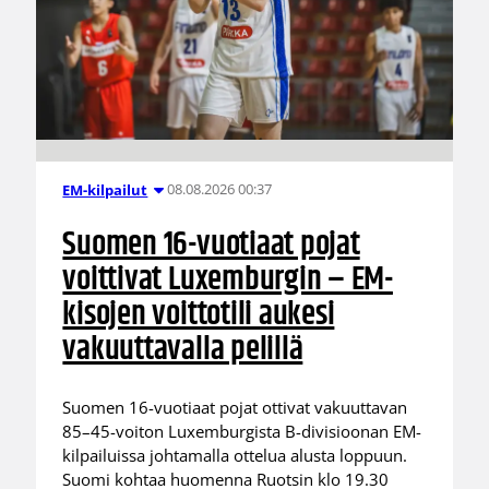
08.08.2026 00:37
EM-kilpailut
Suomen 16-vuotiaat pojat
voittivat Luxemburgin – EM-
kisojen voittotili aukesi
vakuuttavalla pelillä
Suomen 16-vuotiaat pojat ottivat vakuuttavan
85–45-voiton Luxemburgista B-divisioonan EM-
kilpailuissa johtamalla ottelua alusta loppuun.
Suomi kohtaa huomenna Ruotsin klo 19.30