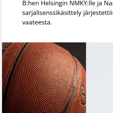
B:hen Helsingin NMKY:lle ja Nam
sarjalisenssikäsittely järjeste
vaateesta.