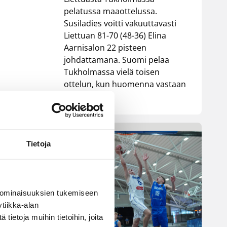
pelatussa maaottelussa.
Susiladies voitti vakuuttavasti
Liettuan 81-70 (48-36) Elina
Aarnisalon 22 pisteen
johdattamana. Suomi pelaa
Tukholmassa vielä toisen
ottelun, kun huomenna vastaan
tulee Ruotsi.
Tietoja
 ominaisuuksien tukemiseen
tiikka-alan
ietoja muihin tietoihin, joita