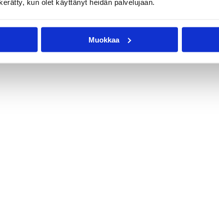
n kerätty, kun olet käyttänyt heidän palvelujaan.
Muokkaa