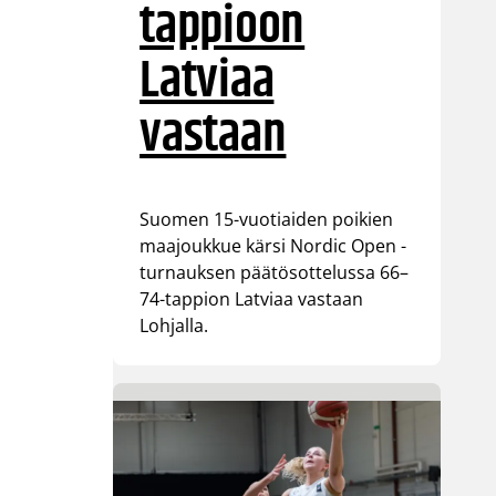
tappioon
Latviaa
vastaan
Suomen 15-vuotiaiden poikien
maajoukkue kärsi Nordic Open -
turnauksen päätösottelussa 66–
74-tappion Latviaa vastaan
Lohjalla.