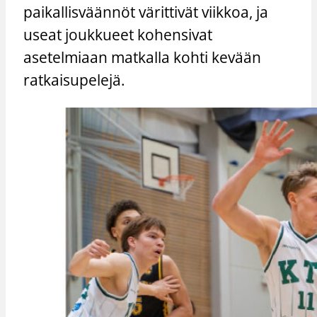
paikallisväännöt värittivät viikkoa, ja
useat joukkueet kohensivat
asetelmiaan matkalla kohti kevään
ratkaisupelejä.