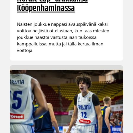
Kööpenhaminassa
Naisten joukkue nappasi avauspäivänä kaksi
voittoa neljästä ottelustaan, kun taas miesten
joukkue haastoi vastustajiaan tiukoissa
kamppailuissa, mutta jäi tällä kertaa ilman
voittoja.