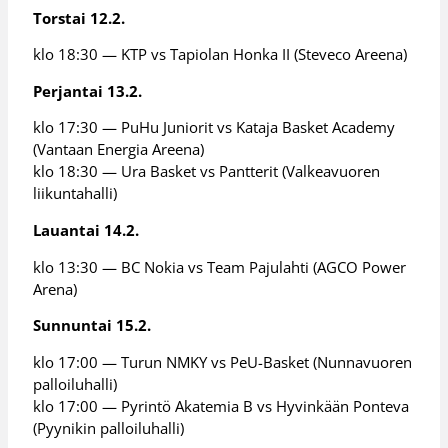
Torstai 12.2.
klo 18:30 — KTP vs Tapiolan Honka II (Steveco Areena)
Perjantai 13.2.
klo 17:30 — PuHu Juniorit vs Kataja Basket Academy
(Vantaan Energia Areena)
klo 18:30 — Ura Basket vs Pantterit (Valkeavuoren
liikuntahalli)
Lauantai 14.2.
klo 13:30 — BC Nokia vs Team Pajulahti (AGCO Power
Arena)
Sunnuntai 15.2.
klo 17:00 — Turun NMKY vs PeU-Basket (Nunnavuoren
palloiluhalli)
klo 17:00 — Pyrintö Akatemia B vs Hyvinkään Ponteva
(Pyynikin palloiluhalli)