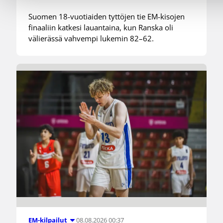
Suomen 18-vuotiaiden tyttöjen tie EM-kisojen
finaaliin katkesi lauantaina, kun Ranska oli
välierässä vahvempi lukemin 82–62.
08.08.2026 00:37
EM-kilpailut