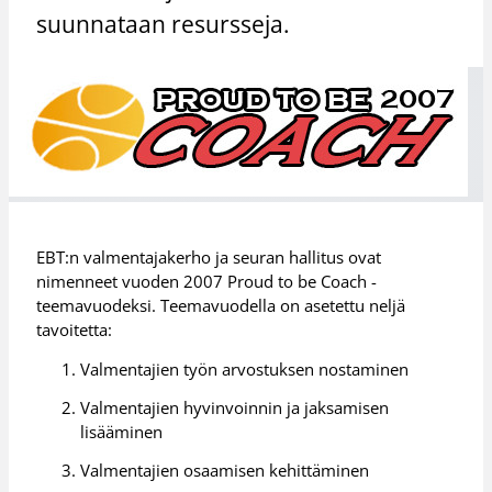
suunnataan resursseja.
EBT:n valmentajakerho ja seuran hallitus ovat
nimenneet vuoden 2007 Proud to be Coach -
teemavuodeksi. Teemavuodella on asetettu neljä
tavoitetta:
Valmentajien työn arvostuksen nostaminen
Valmentajien hyvinvoinnin ja jaksamisen
lisääminen
Valmentajien osaamisen kehittäminen