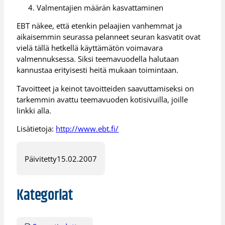
Valmentajien määrän kasvattaminen
EBT näkee, että etenkin pelaajien vanhemmat ja
aikaisemmin seurassa pelanneet seuran kasvatit ovat
vielä tällä hetkellä käyttämätön voimavara
valmennuksessa. Siksi teemavuodella halutaan
kannustaa erityisesti heitä mukaan toimintaan.
Tavoitteet ja keinot tavoitteiden saavuttamiseksi on
tarkemmin avattu teemavuoden kotisivuilla, joille
linkki alla.
Lisätietoja:
http://www.ebt.fi/
Päivitetty
15.02.2007
Kategoriat