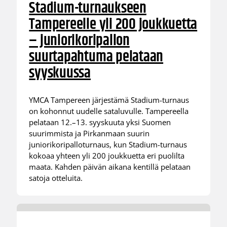
Stadium-turnaukseen
Tampereelle yli 200 joukkuetta
– juniorikoripallon
suurtapahtuma pelataan
syyskuussa
YMCA Tampereen järjestämä Stadium-turnaus
on kohonnut uudelle sataluvulle. Tampereella
pelataan 12.–13. syyskuuta yksi Suomen
suurimmista ja Pirkanmaan suurin
juniorikoripalloturnaus, kun Stadium-turnaus
kokoaa yhteen yli 200 joukkuetta eri puolilta
maata. Kahden päivän aikana kentillä pelataan
satoja otteluita.