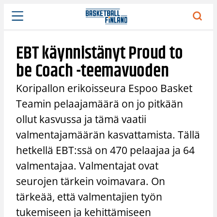
Siirry
sisältöön
EBT käynnistänyt Proud to
be Coach -teemavuoden
Koripallon erikoisseura Espoo Basket
Teamin pelaajamäärä on jo pitkään
ollut kasvussa ja tämä vaatii
valmentajamäärän kasvattamista. Tällä
hetkellä EBT:ssä on 470 pelaajaa ja 64
valmentajaa. Valmentajat ovat
seurojen tärkein voimavara. On
tärkeää, että valmentajien työn
tukemiseen ja kehittämiseen