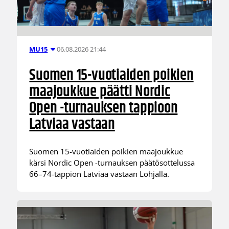
06.08.2026 21:44
MU15
Suomen 15-vuotiaiden poikien
maajoukkue päätti Nordic
Open -turnauksen tappioon
Latviaa vastaan
Suomen 15-vuotiaiden poikien maajoukkue
kärsi Nordic Open -turnauksen päätösottelussa
66–74-tappion Latviaa vastaan Lohjalla.