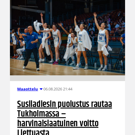
06.08.2026 21:44
Maaottelu
Susiladiesin puolustus rautaa
Tukholmassa –
harvinaislaatuinen voitto
Liettuasta