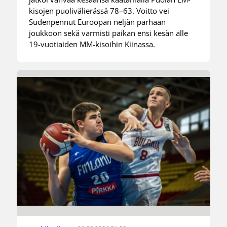
kisojen puolivälierässä 78–63. Voitto vei
Sudenpennut Euroopan neljän parhaan
joukkoon sekä varmisti paikan ensi kesän alle
19-vuotiaiden MM-kisoihin Kiinassa.