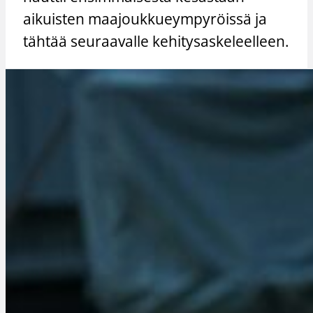
aikuisten maajoukkueympyröissä ja
tähtää seuraavalle kehitysaskeleelleen.