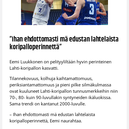
”Ihan ehdottomasti mä edustan lahtelaista
koripalloperinnettä”
Eemi Luukkonen on pelityyliltään hyvin perinteinen
Lahti-koripallon kasvatti.
Tilannekovuus, kolhuja kaihtamattomuus,
periksiantamattomuus ja pieni pilke silmäkulmassa
ovat kuuluneet Lahti-koripallon tunnusmerkkeihin niin
70-, 80- kuin 90-luvullakin syntyneiden ikäluokissa.
Sama trendi on kantanut 2000-luvulle.
– Ihan ehdottomasti mä edustan lahtelaista
koripalloperinnettä, Eemi naurahtaa.