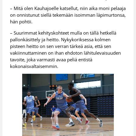
– Mitä olen Kauhajoelle katsellut, niin aika moni pelaaja
on onnistunut siellä tekemään isoimman läpimurtonsa,
hän pohtii.
– Suurimmat kehityskohteet mulla on tällä hetkellä
pallonkäsittely ja heitto. Nykykoriksessa kolmen
pisteen heitto on sen verran tärkeä asia, että sen
vakiinnuttaminen on ihan ehdoton lähitulevaisuuden
tavoite, joka varmasti avaa peliä entistä
kokonaisvaltaisemmin.