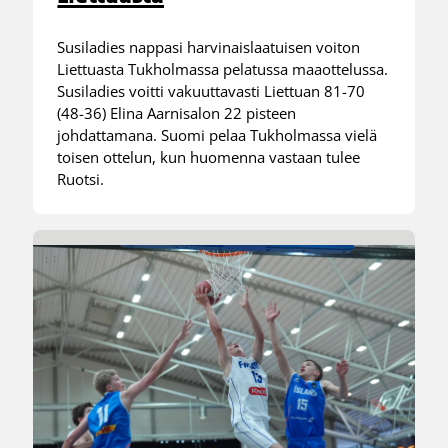
Susiladies nappasi harvinaislaatuisen voiton
Liettuasta Tukholmassa pelatussa maaottelussa.
Susiladies voitti vakuuttavasti Liettuan 81-70
(48-36) Elina Aarnisalon 22 pisteen
johdattamana. Suomi pelaa Tukholmassa vielä
toisen ottelun, kun huomenna vastaan tulee
Ruotsi.