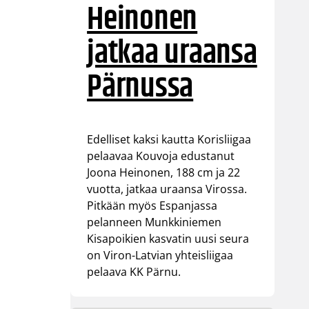
Heinonen
jatkaa uraansa
Pärnussa
Edelliset kaksi kautta Korisliigaa
pelaavaa Kouvoja edustanut
Joona Heinonen, 188 cm ja 22
vuotta, jatkaa uraansa Virossa.
Pitkään myös Espanjassa
pelanneen Munkkiniemen
Kisapoikien kasvatin uusi seura
on Viron-Latvian yhteisliigaa
pelaava KK Pärnu.