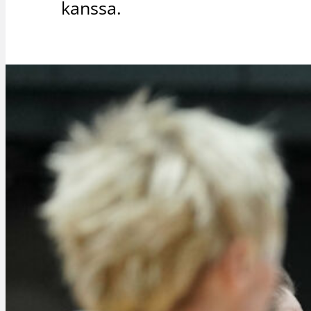
kanssa.