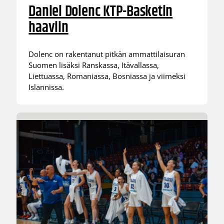
Daniel Dolenc KTP-Basketin
haaviin
Dolenc on rakentanut pitkän ammattilaisuran
Suomen lisäksi Ranskassa, Itävallassa,
Liettuassa, Romaniassa, Bosniassa ja viimeksi
Islannissa.