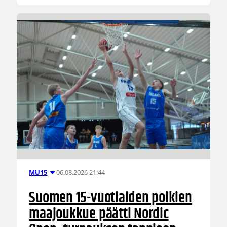
06.08.2026 21:44
MU15
Suomen 15-vuotiaiden poikien
maajoukkue päätti Nordic