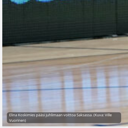
Elina Koskimies pääsi juhlimaan voittoa Saksassa. (Kuva: Ville
Vuorinen)