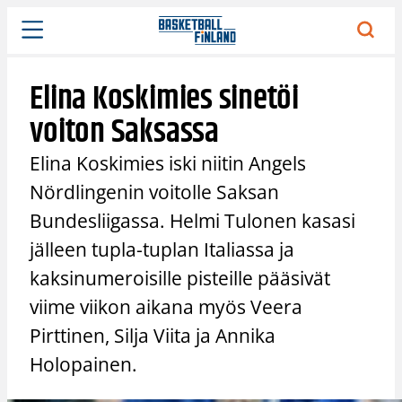
Siirry
sisältöön
Elina Koskimies sinetöi
voiton Saksassa
Elina Koskimies iski niitin Angels
Nördlingenin voitolle Saksan
Bundesliigassa. Helmi Tulonen kasasi
jälleen tupla-tuplan Italiassa ja
kaksinumeroisille pisteille pääsivät
viime viikon aikana myös Veera
Pirttinen, Silja Viita ja Annika
Holopainen.