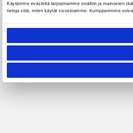
Käytämme evästeitä tarjoamamme sisällön ja mainosten rää
tietoja siitä, miten käytät sivustoamme. Kumppanimme voivat yhd