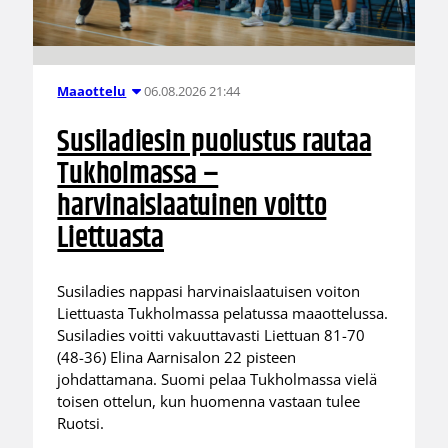
06.08.2026 21:44
Maaottelu
Susiladiesin puolustus rautaa
Tukholmassa –
harvinaislaatuinen voitto
Liettuasta
Susiladies nappasi harvinaislaatuisen voiton
Liettuasta Tukholmassa pelatussa maaottelussa.
Susiladies voitti vakuuttavasti Liettuan 81-70
(48-36) Elina Aarnisalon 22 pisteen
johdattamana. Suomi pelaa Tukholmassa vielä
toisen ottelun, kun huomenna vastaan tulee
Ruotsi.