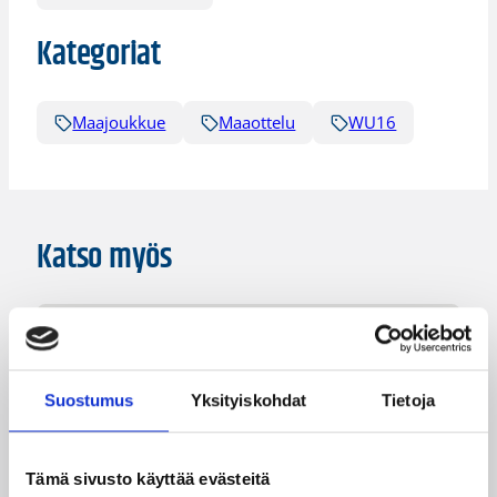
Kategoriat
Maajoukkue
Maaottelu
WU16
Katso myös
Suostumus
Yksityiskohdat
Tietoja
Tämä sivusto käyttää evästeitä