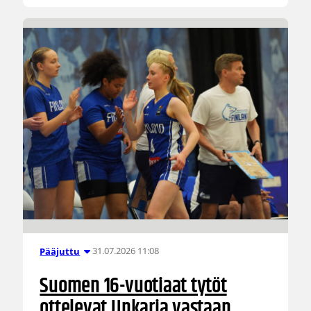
31.07.2026 11:08
Pääjuttu
Suomen 16-vuotiaat tytöt
ottelevat Unkaria vastaan