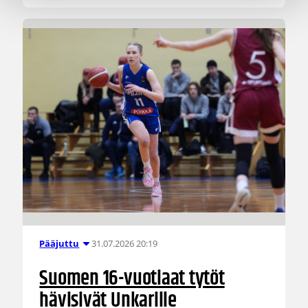
31.07.2026 20:19
Pääjuttu
Suomen 16-vuotiaat tytöt
hävisivät Unkarille