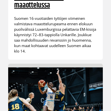
maaottelussa
Suomen 16-vuotiaiden tyttöjen viimeinen
valmistava maaottelurupeama ennen elokuun
puolivälissä Luxemburgissa pelattavia EM-kisoja
käynnistyi 72–83-tappiolla Unkarille. Joukkue
saa mahdollisuuden revanssiin jo huomenna,
kun maat kohtaavat uudelleen Suomen aikaa
klo 14.