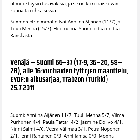
olimme täysin tasaväkisiä, ja se on kokonaiskuvan
kannalta rohkaisevaa.
Suomen pirteimmät olivat Anniina Äijänen (11/7) ja
Tuuli Menna (15/7). Huomenna Suomi ottaa mittaa
Ranskasta.
Venäjä – Suomi 66–37 (17-9, 36–20, 58–
28), alle 16-vuotiaiden tyttöjen maaottelu,
EYOF:n alkusarjaa, Trabzon (Turkki)
25.7.2011
Suomi: Anniina Äijänen 11/7, Tuuli Menna 5/7, Vilma
Purhonen 4/4, Paula Tattari 4/2, Jasmine Dolivo 4/1,
Ninni Salmi 4/0, Veera Välimaa 3/1, Petra Noponen
2/1, Jenni Rantanen 0/3, Anni Jämsä 0/0, Moona