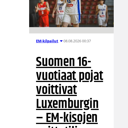
08.08.2026 00:37
EM-kilpailut
Suomen 16-
vuotiaat pojat
voittivat
Luxemburgin
– EM-kisojen