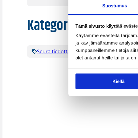
Suostumus
Kategoriat
Tämä sivusto käyttää eväste
Käytämme evästeitä tarjoama
ja kävijämäärämme analysoim
kumppaneillemme tietoja siitä
Seura tiedottaa
olet antanut heille tai joita o
Kiellä