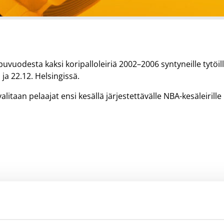
vuodesta kaksi koripalloleiriä 2002–2006 syntyneille tytöil
 ja 22.12. Helsingissä.
 valitaan pelaajat ensi kesällä järjestettävälle NBA-kesäleirille