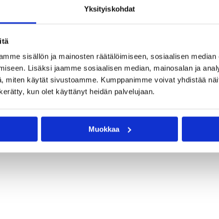
Yksityiskohdat
itä
mme sisällön ja mainosten räätälöimiseen, sosiaalisen median
iseen. Lisäksi jaamme sosiaalisen median, mainosalan ja analy
, miten käytät sivustoamme. Kumppanimme voivat yhdistää näitä t
n kerätty, kun olet käyttänyt heidän palvelujaan.
Muokkaa