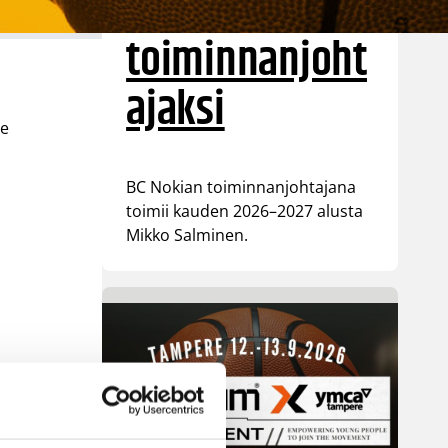
Nokian
toiminnanjoht
ajaksi
le
BC Nokian toiminnanjohtajana
toimii kauden 2026–2027 alusta
Mikko Salminen.