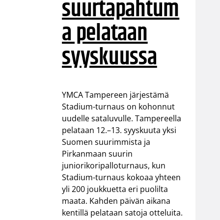
suurtapahtum
a pelataan
syyskuussa
YMCA Tampereen järjestämä
Stadium-turnaus on kohonnut
uudelle sataluvulle. Tampereella
pelataan 12.–13. syyskuuta yksi
Suomen suurimmista ja
Pirkanmaan suurin
juniorikoripalloturnaus, kun
Stadium-turnaus kokoaa yhteen
yli 200 joukkuetta eri puolilta
maata. Kahden päivän aikana
kentillä pelataan satoja otteluita.