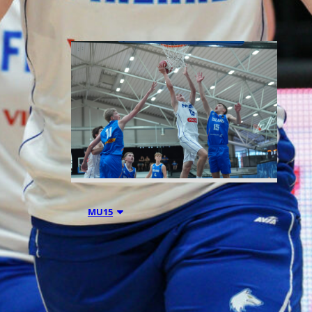
06.08.2026 21:44
MU15
Suomen 15-
vuotiaiden