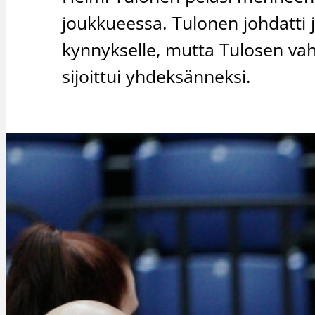
joukkueessa. Tulonen johdatti
kynnykselle, mutta Tulosen vah
sijoittui yhdeksänneksi.