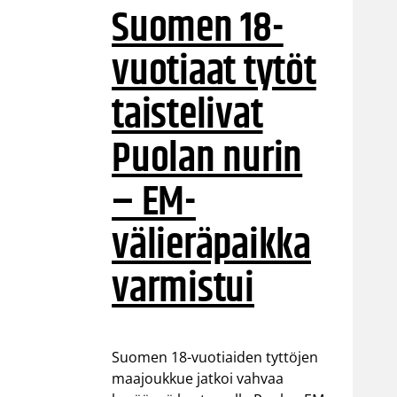
Suomen 18-
vuotiaat tytöt
taistelivat
Puolan nurin
– EM-
välieräpaikka
varmistui
Suomen 18-vuotiaiden tyttöjen
maajoukkue jatkoi vahvaa