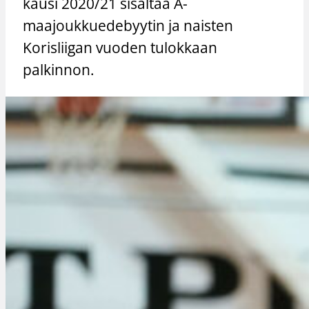
kausi 2020/21 sisältää A-
maajoukkuedebyytin ja naisten
Korisliigan vuoden tulokkaan
palkinnon.