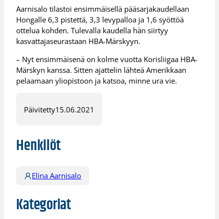
Aarnisalo tilastoi ensimmäisellä pääsarjakaudellaan
Hongalle 6,3 pistettä, 3,3 levypalloa ja 1,6 syöttöä
ottelua kohden. Tulevalla kaudella hän siirtyy
kasvattajaseurastaan HBA-Märskyyn.
– Nyt ensimmäisenä on kolme vuotta Korisliigaa HBA-
Märskyn kanssa. Sitten ajattelin lähteä Amerikkaan
pelaamaan yliopistoon ja katsoa, minne ura vie.
Päivitetty
15.06.2021
Henkilöt
Elina Aarnisalo
Kategoriat