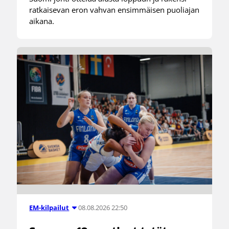
ratkaisevan eron vahvan ensimmäisen puoliajan
aikana.
08.08.2026 22:50
EM-kilpailut