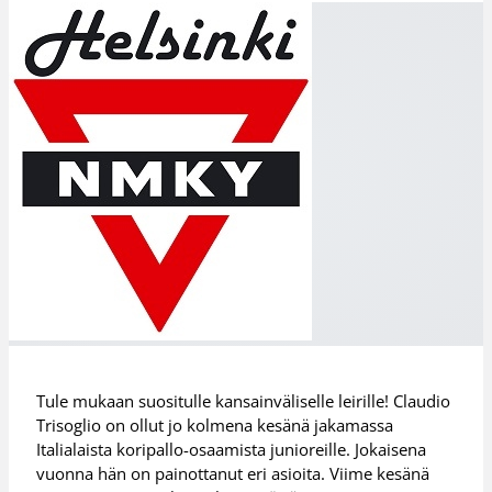
Tule mukaan suositulle kansainväliselle leirille! Claudio
Trisoglio on ollut jo kolmena kesänä jakamassa
Italialaista koripallo-osaamista junioreille. Jokaisena
vuonna hän on painottanut eri asioita. Viime kesänä