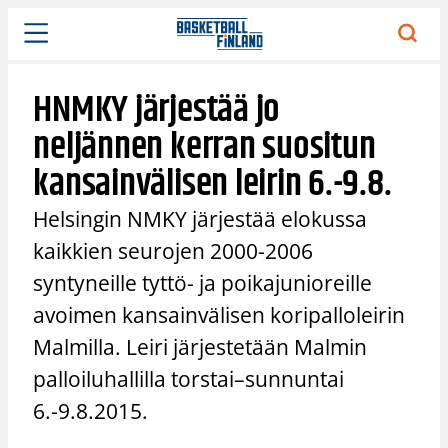
Siirry
sisältöön
HNMKY järjestää jo
neljännen kerran suositun
kansainvälisen leirin 6.-9.8.
Helsingin NMKY järjestää elokussa
kaikkien seurojen 2000-2006
syntyneille tyttö- ja poikajunioreille
avoimen kansainvälisen koripalloleirin
Malmilla. Leiri järjestetään Malmin
palloiluhallilla torstai–sunnuntai
6.-9.8.2015.