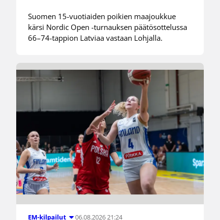
Suomen 15-vuotiaiden poikien maajoukkue
kärsi Nordic Open -turnauksen päätösottelussa
66–74-tappion Latviaa vastaan Lohjalla.
06.08.2026 21:24
EM-kilpailut