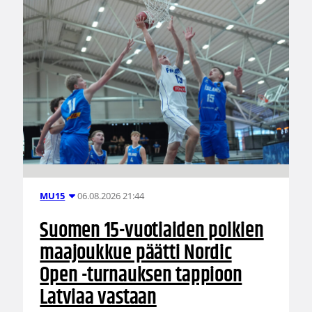
06.08.2026 21:44
MU15
Suomen 15-vuotiaiden poikien
maajoukkue päätti Nordic
Open -turnauksen tappioon
Latviaa vastaan