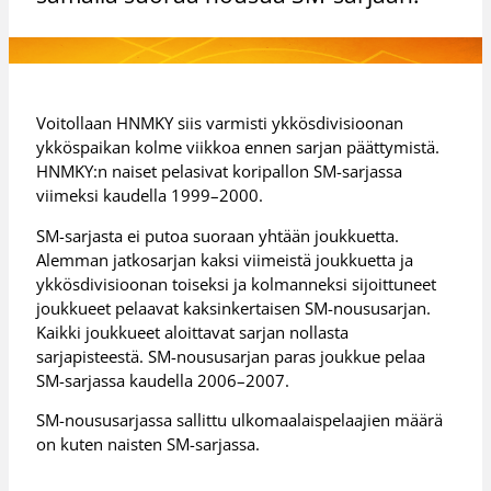
Voitollaan HNMKY siis varmisti ykkösdivisioonan
ykköspaikan kolme viikkoa ennen sarjan päättymistä.
HNMKY:n naiset pelasivat koripallon SM-sarjassa
viimeksi kaudella 1999–2000.
SM-sarjasta ei putoa suoraan yhtään joukkuetta.
Alemman jatkosarjan kaksi viimeistä joukkuetta ja
ykkösdivisioonan toiseksi ja kolmanneksi sijoittuneet
joukkueet pelaavat kaksinkertaisen SM-noususarjan.
Kaikki joukkueet aloittavat sarjan nollasta
sarjapisteestä. SM-noususarjan paras joukkue pelaa
SM-sarjassa kaudella 2006–2007.
SM-noususarjassa sallittu ulkomaalaispelaajien määrä
on kuten naisten SM-sarjassa.