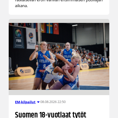
aikana.
08.08.2026 22:50
EM-kilpailut
Suomen 18-vuotiaat tytöt