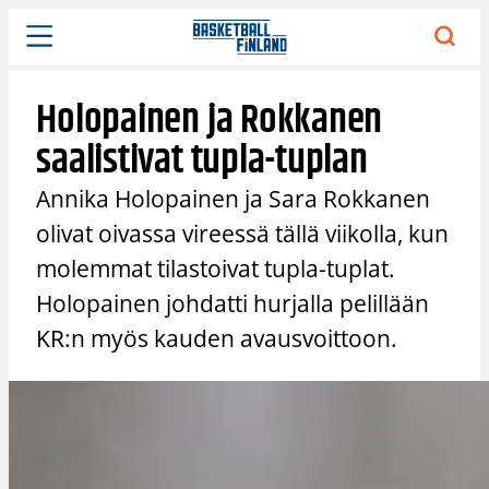
Siirry
sisältöön
Holopainen ja Rokkanen
saalistivat tupla-tuplan
Annika Holopainen ja Sara Rokkanen
olivat oivassa vireessä tällä viikolla, kun
molemmat tilastoivat tupla-tuplat.
Holopainen johdatti hurjalla pelillään
KR:n myös kauden avausvoittoon.