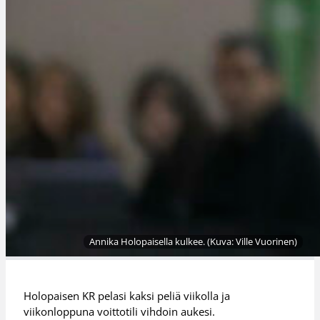
Annika Holopaisella kulkee. (Kuva: Ville Vuorinen)
Holopaisen KR pelasi kaksi peliä viikolla ja
viikonloppuna voittotili vihdoin aukesi.