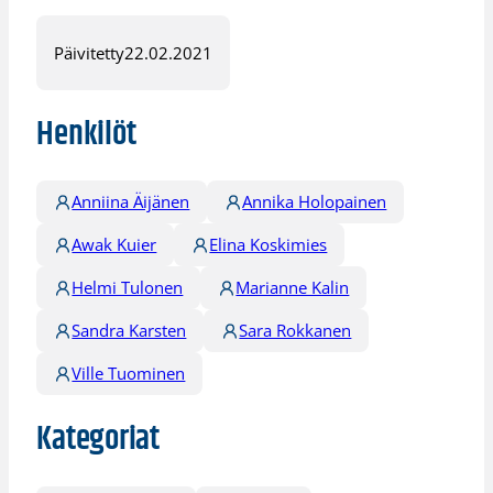
Päivitetty
22.02.2021
Henkilöt
Anniina Äijänen
Annika Holopainen
Awak Kuier
Elina Koskimies
Helmi Tulonen
Marianne Kalin
Sandra Karsten
Sara Rokkanen
Ville Tuominen
Kategoriat