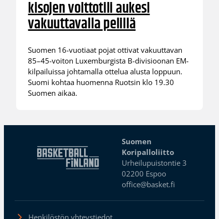
kisojen voittotili aukesi
vakuuttavalla pelillä
Suomen 16-vuotiaat pojat ottivat vakuuttavan
85–45-voiton Luxemburgista B-divisioonan EM-
kilpailuissa johtamalla ottelua alusta loppuun.
Suomi kohtaa huomenna Ruotsin klo 19.30
Suomen aikaa.
Suomen
Koripalloliitto
Urheilupuistontie 3
02200 Espoo
office@basket.fi
Henkilöstön yhteystiedot