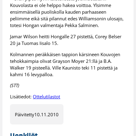
Kouvolasta ei ole helppo hakea voittoa. Ylsimme
ensimmäisellä puoliskolla kauden parhaaseen
peliimme eikä sitä pilannut edes Williamsonin ulosajo,
totesi Hongan valmentaja Pekka Salminen.
Jamar Wilson heitti Hongalle 27 pistettä, Corey Belser
20 ja Tuomas Iisalo 15.
Kolmannen peräkkäisen tappion kärsineen Kouvojen
tehokkaimpia olivat Grayson Moyer 21:llä ja B.A.
Walker 19 pisteellä. Ville Kaunisto teki 11 pistettä ja
kahmi 16 levypalloa.
(STT)
Lisätiedot:
Ottelutilastot
Päivitetty
10.11.2010