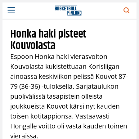
Siirry
sisältöön
Honka haki pisteet
Kouvolasta
Espoon Honka haki vierasvoiton
Kouvolasta kukistettuaan Korisliigan
ainoassa keskiviikon pelissä Kouvot 87-
79 (36-36) -tuloksella. Sarjataulukon
puolivälissä tasapistein olleista
joukkueista Kouvot kärsi nyt kauden
toisen kotitappionsa. Vastaavasti
Hongalle voitto oli vasta kauden toinen
vieraissa.