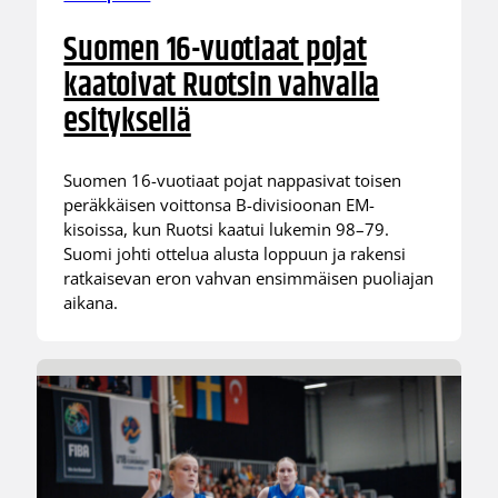
Suomen 16-vuotiaat pojat
kaatoivat Ruotsin vahvalla
esityksellä
Suomen 16-vuotiaat pojat nappasivat toisen
peräkkäisen voittonsa B-divisioonan EM-
kisoissa, kun Ruotsi kaatui lukemin 98–79.
Suomi johti ottelua alusta loppuun ja rakensi
ratkaisevan eron vahvan ensimmäisen puoliajan
aikana.