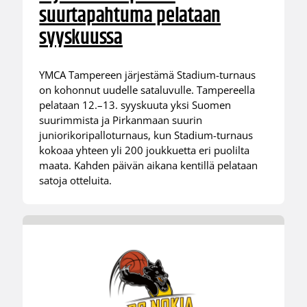
suurtapahtuma pelataan
syyskuussa
YMCA Tampereen järjestämä Stadium-turnaus
on kohonnut uudelle sataluvulle. Tampereella
pelataan 12.–13. syyskuuta yksi Suomen
suurimmista ja Pirkanmaan suurin
juniorikoripalloturnaus, kun Stadium-turnaus
kokoaa yhteen yli 200 joukkuetta eri puolilta
maata. Kahden päivän aikana kentillä pelataan
satoja otteluita.