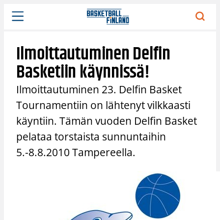
Siirry
sisältöön
Ilmoittautuminen Delfin
Basketiin käynnissä!
Ilmoittautuminen 23. Delfin Basket
Tournamentiin on lähtenyt vilkkaasti
käyntiin. Tämän vuoden Delfin Basket
pelataa torstaista sunnuntaihin
5.-8.8.2010 Tampereella.