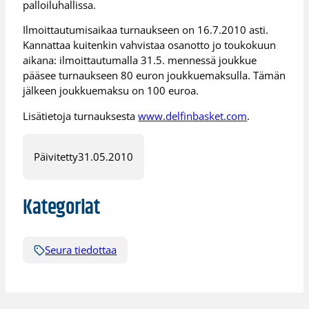
palloiluhallissa.
Ilmoittautumisaikaa turnaukseen on 16.7.2010 asti.
Kannattaa kuitenkin vahvistaa osanotto jo toukokuun
aikana: ilmoittautumalla 31.5. mennessä joukkue
pääsee turnaukseen 80 euron joukkuemaksulla. Tämän
jälkeen joukkuemaksu on 100 euroa.
Lisätietoja turnauksesta
www.delfinbasket.com
.
Päivitetty
31.05.2010
Kategoriat
Seura tiedottaa