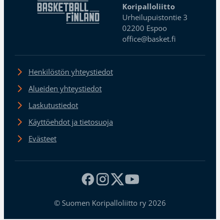
Koripalloliitto
Urheilupuistontie 3
02200 Espoo
office@basket.fi
Henkilöstön yhteystiedot
Alueiden yhteystiedot
Laskutustiedot
Käyttöehdot ja tietosuoja
Evästeet
© Suomen Koripalloliitto ry 2026