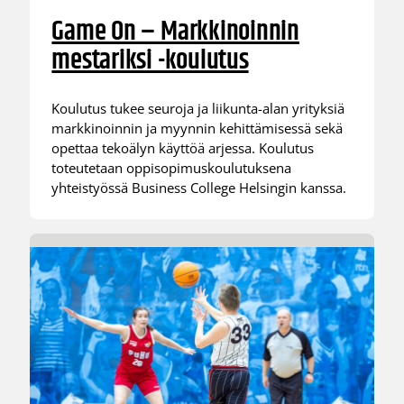
Game On – Markkinoinnin
mestariksi -koulutus
Koulutus tukee seuroja ja liikunta-alan yrityksiä
markkinoinnin ja myynnin kehittämisessä sekä
opettaa tekoälyn käyttöä arjessa. Koulutus
toteutetaan oppisopimuskoulutuksena
yhteistyössä Business College Helsingin kanssa.