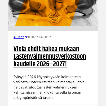
09.07.2026 20:02
Alueet
Vielä ehdit hakea mukaan
Lastenvalmennusverkostoon
kaudelle 2026–2027!
Syksyllä 2026 käynnistyvään kolmanteen
verkostovuoteen etsitään valmentajia, jotka
haluavat sitoutua lasten valmennuksen
kehittämiseen henkilökohtaisella ja oman
arkiympäristönsä tasolla.