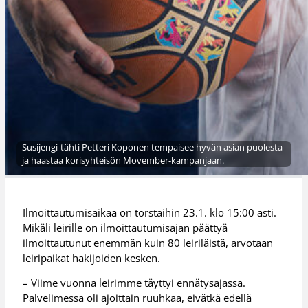
Susijengi-tähti Petteri Koponen tempaisee hyvän asian puolesta
ja haastaa korisyhteisön Movember-kampanjaan.
Ilmoittautumisaikaa on torstaihin 23.1. klo 15:00 asti.
Mikäli leirille on ilmoittautumisajan päättyä
ilmoittautunut enemmän kuin 80 leiriläistä, arvotaan
leiripaikat hakijoiden kesken.
– Viime vuonna leirimme täyttyi ennätysajassa.
Palvelimessa oli ajoittain ruuhkaa, eivätkä edellä