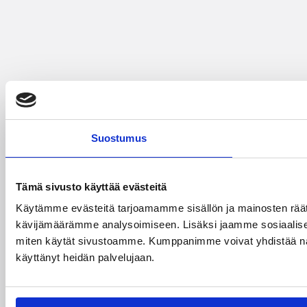
Suostumus
Tämä sivusto käyttää evästeitä
Käytämme evästeitä tarjoamamme sisällön ja mainosten räät
kävijämäärämme analysoimiseen. Lisäksi jaamme sosiaalisen 
miten käytät sivustoamme. Kumppanimme voivat yhdistää näitä tie
käyttänyt heidän palvelujaan.