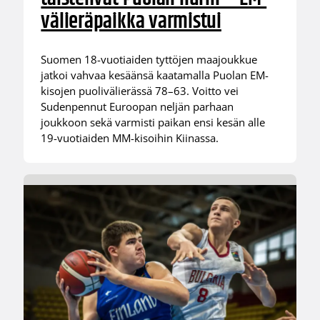
välieräpaikka varmistui
Suomen 18-vuotiaiden tyttöjen maajoukkue
jatkoi vahvaa kesäänsä kaatamalla Puolan EM-
kisojen puolivälierässä 78–63. Voitto vei
Sudenpennut Euroopan neljän parhaan
joukkoon sekä varmisti paikan ensi kesän alle
19-vuotiaiden MM-kisoihin Kiinassa.