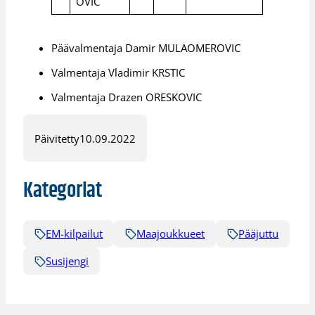
OVIC
Päävalmentaja Damir MULAOMEROVIC
Valmentaja Vladimir KRSTIC
Valmentaja Drazen ORESKOVIC
Päivitetty
10.09.2022
Kategoriat
EM-kilpailut
Maajoukkueet
Pääjuttu
Susijengi