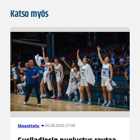
Katso myös
06.08.2026 21:44
Maaottelu