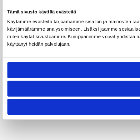
Tämä sivusto käyttää evästeitä
Käytämme evästeitä tarjoamamme sisällön ja mainosten räät
kävijämäärämme analysoimiseen. Lisäksi jaamme sosiaalisen 
miten käytät sivustoamme. Kumppanimme voivat yhdistää näitä tie
käyttänyt heidän palvelujaan.