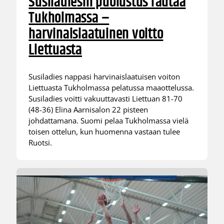
Susiladiesin puolustus rautaa
Tukholmassa –
harvinaislaatuinen voitto
Liettuasta
Susiladies nappasi harvinaislaatuisen voiton
Liettuasta Tukholmassa pelatussa maaottelussa.
Susiladies voitti vakuuttavasti Liettuan 81-70
(48-36) Elina Aarnisalon 22 pisteen
johdattamana. Suomi pelaa Tukholmassa vielä
toisen ottelun, kun huomenna vastaan tulee
Ruotsi.