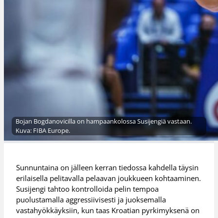
Bojan Bogdanovicilla on hampaankolossa Susijengiä vastaan.
Kuva: FIBA Europe.
Sunnuntaina on jälleen kerran tiedossa kahdella täysin
erilaisella pelitavalla pelaavan joukkueen kohtaaminen.
Susijengi tahtoo kontrolloida pelin tempoa
puolustamalla aggressiivisesti ja juoksemalla
vastahyökkäyksiin, kun taas Kroatian pyrkimyksenä on