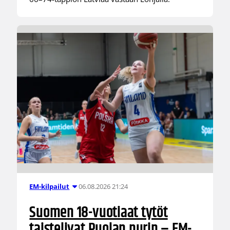
06.08.2026 21:24
EM-kilpailut
Suomen 18-vuotiaat tytöt
taistelivat Puolan nurin – EM-