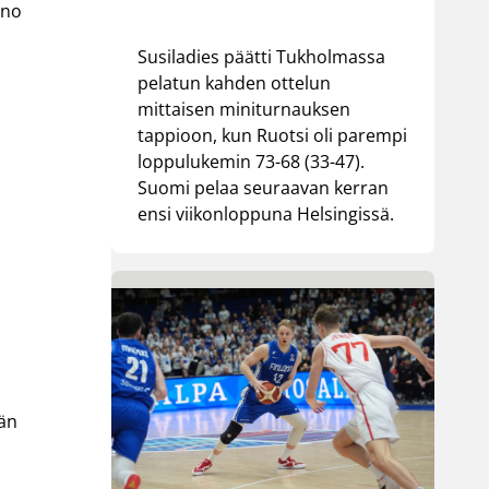
nno
Susiladies päätti Tukholmassa
pelatun kahden ottelun
mittaisen miniturnauksen
tappioon, kun Ruotsi oli parempi
loppulukemin 73-68 (33-47).
Suomi pelaa seuraavan kerran
ensi viikonloppuna Helsingissä.
ään