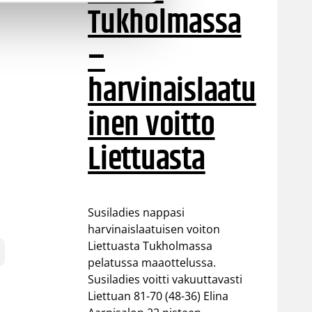
Tukholmassa
–
harvinaislaatu
inen voitto
Liettuasta
Susiladies nappasi
harvinaislaatuisen voiton
Liettuasta Tukholmassa
pelatussa maaottelussa.
Susiladies voitti vakuuttavasti
Liettuan 81-70 (48-36) Elina