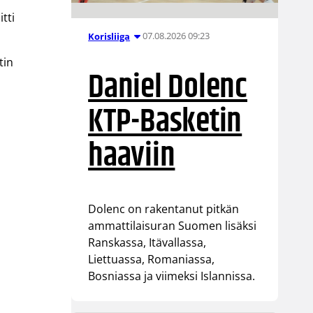
tti
07.08.2026 09:23
Korisliiga
tin
Daniel Dolenc
KTP-Basketin
haaviin
Dolenc on rakentanut pitkän
ammattilaisuran Suomen lisäksi
Ranskassa, Itävallassa,
Liettuassa, Romaniassa,
Bosniassa ja viimeksi Islannissa.