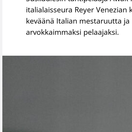
italialaisseura Reyer Venezian 
keväänä Italian mestaruutta ja P
arvokkaimmaksi pelaajaksi.