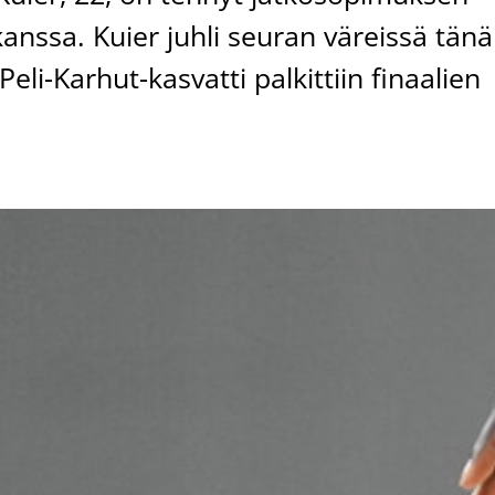
kanssa. Kuier juhli seuran väreissä tänä
eli-Karhut-kasvatti palkittiin finaalien