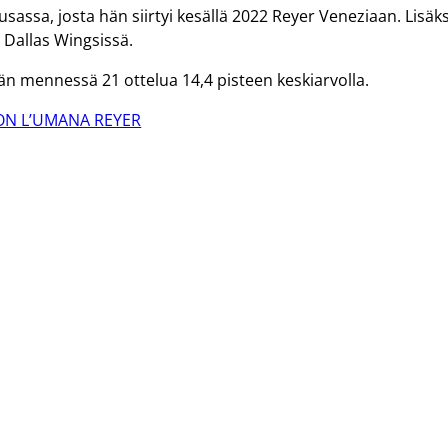
usassa, josta hän siirtyi kesällä 2022 Reyer Veneziaan. Lisäks
Dallas Wingsissä.
n mennessä 21 ottelua 14,4 pisteen keskiarvolla.
ON L’UMANA REYER