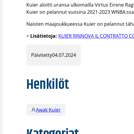
Kuier aloitti uransa ulkomailla Virtus Eirene Rag
Kuier on pelannut vuosina 2021-2023 WNBA:ssa 
Naisten maajoukkueessa Kuier on pelannut tähä
>
Lisätietoja:
KUIER RINNOVA IL CONTRATTO C
Päivitetty
04.07.2024
Henkilöt
Awak Kuier