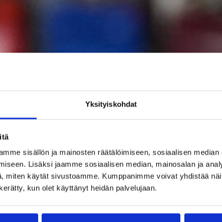
Yksityiskohdat
itä
mme sisällön ja mainosten räätälöimiseen, sosiaalisen median
iseen. Lisäksi jaamme sosiaalisen median, mainosalan ja analy
, miten käytät sivustoamme. Kumppanimme voivat yhdistää näitä t
n kerätty, kun olet käyttänyt heidän palvelujaan.