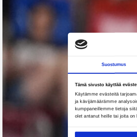
Suostumus
Tämä sivusto käyttää eväste
Käytämme evästeitä tarjoama
ja kävijämäärämme analysoim
kumppaneillemme tietoja siitä
olet antanut heille tai joita o