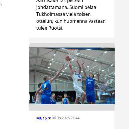
Aarnisalon 22 pisteen
i
johdattamana. Suomi pelaa
Tukholmassa vielä toisen
ottelun, kun huomenna vastaan
tulee Ruotsi.
06.08.2026 21:44
MU15