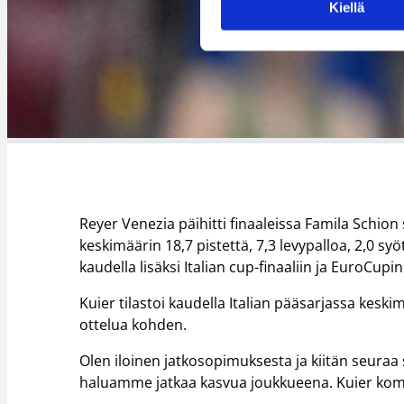
Kiellä
Reyer Venezia päihitti finaaleissa Famila Schion 
keskimäärin 18,7 pistettä, 7,3 levypalloa, 2,0 sy
kaudella lisäksi Italian cup-finaaliin ja EuroCupin 
Kuier tilastoi kaudella Italian pääsarjassa keskim
ottelua kohden.
Olen iloinen jatkosopimuksesta ja kiitän seuraa 
haluamme jatkaa kasvua joukkueena. Kuier kom