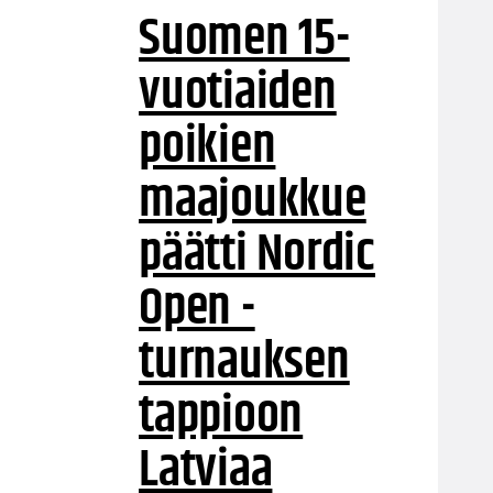
Suomen 15-
vuotiaiden
poikien
maajoukkue
päätti Nordic
Open -
turnauksen
tappioon
Latviaa