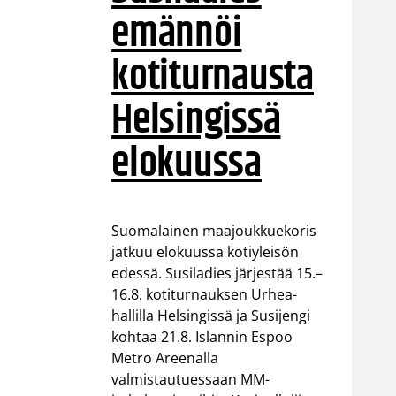
emännöi
kotiturnausta
Helsingissä
elokuussa
Suomalainen maajoukkuekoris
jatkuu elokuussa kotiyleisön
edessä. Susiladies järjestää 15.–
16.8. kotiturnauksen Urhea-
hallilla Helsingissä ja Susijengi
kohtaa 21.8. Islannin Espoo
Metro Areenalla
valmistautuessaan MM-