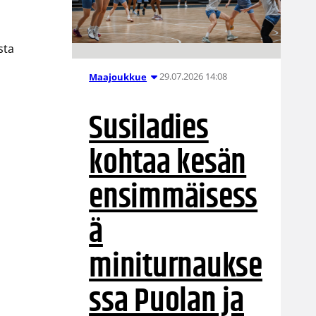
sta
29.07.2026 14:08
Maajoukkue
Susiladies
kohtaa kesän
ensimmäisess
ä
miniturnaukse
ssa Puolan ja