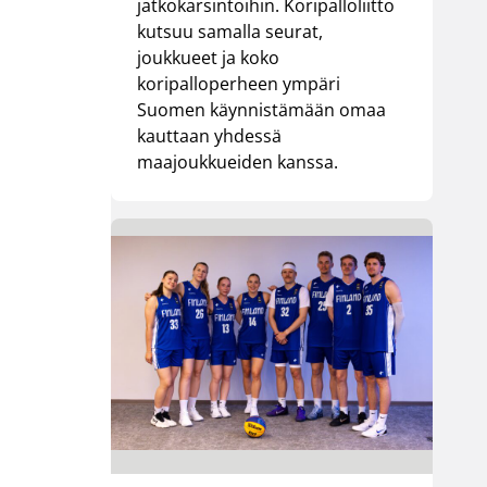
jatkokarsintoihin. Koripalloliitto
kutsuu samalla seurat,
joukkueet ja koko
koripalloperheen ympäri
Suomen käynnistämään omaa
kauttaan yhdessä
maajoukkueiden kanssa.