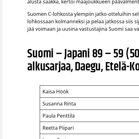
alusta saakka, kertoi maajoukkueen päävalmentaj
Suomen C-lohkosta ylempiin jatko-otteluihin selv
lohkossaan kolmanneksi ja pelaa jatkossa siis si
jää voimaan ja uusina vastustajina Suomi saa va
Suomi – Japani 89 – 59 (50
alkusarjaa, Daegu, Etelä-K
Kaisa Höök
Susanna Rinta
Paula Penttilä
Reetta Piipari