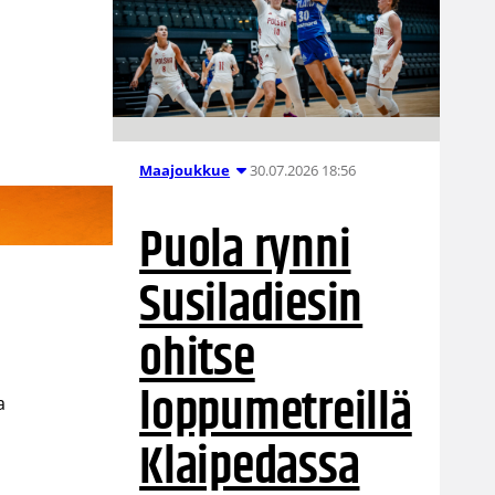
30.07.2026 18:56
Maajoukkue
Puola rynni
Susiladiesin
ohitse
loppumetreillä
a
Klaipedassa