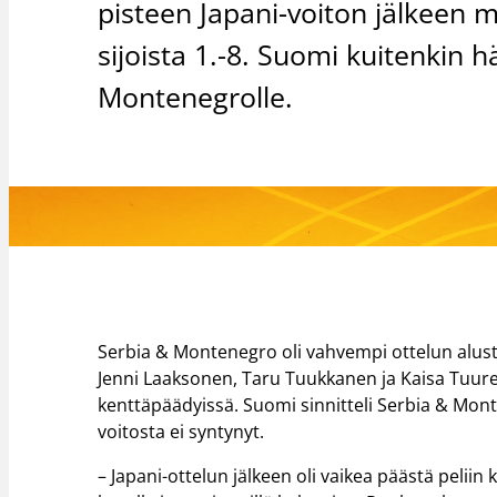
pisteen Japani-voiton jälkeen 
sijoista 1.-8. Suomi kuitenkin 
Montenegrolle.
Serbia & Montenegro oli vahvempi ottelun alusta s
Jenni Laaksonen, Taru Tuukkanen ja Kaisa Tuure
kenttäpäädyissä. Suomi sinnitteli Serbia & Mont
voitosta ei syntynyt.
– Japani-ottelun jälkeen oli vaikea päästä peliin