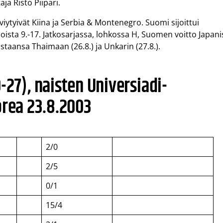
a Risto Piipari.
iytyivät Kiina ja Serbia & Montenegro. Suomi sijoittui
joista 9.-17. Jatkosarjassa, lohkossa H, Suomen voitto Japani
staansa Thaimaan (26.8.) ja Unkarin (27.8.).
-27), naisten Universiadi-
orea 23.8.2003
2/0
2/5
0/1
15/4