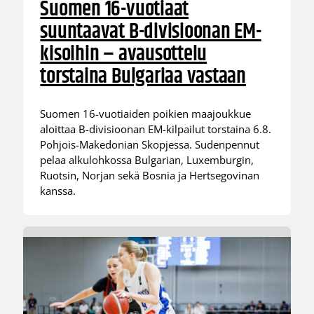
Suomen 16-vuotiaat
suuntaavat B-divisioonan EM-
kisoihin – avausottelu
torstaina Bulgariaa vastaan
Suomen 16-vuotiaiden poikien maajoukkue
aloittaa B-divisioonan EM-kilpailut torstaina 6.8.
Pohjois-Makedonian Skopjessa. Sudenpennut
pelaa alkulohkossa Bulgarian, Luxemburgin,
Ruotsin, Norjan sekä Bosnia ja Hertsegovinan
kanssa.