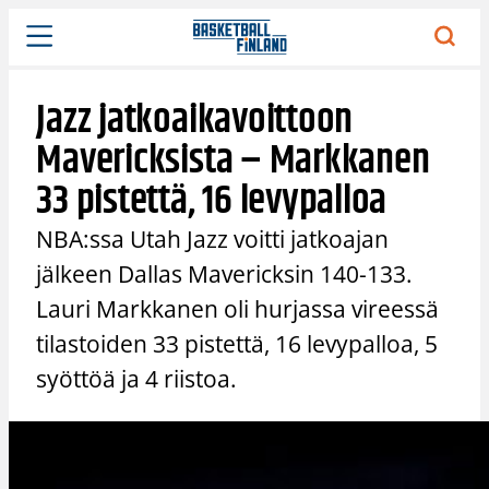
Siirry
sisältöön
Jazz jatkoaikavoittoon
Mavericksista – Markkanen
33 pistettä, 16 levypalloa
NBA:ssa Utah Jazz voitti jatkoajan
jälkeen Dallas Mavericksin 140-133.
Lauri Markkanen oli hurjassa vireessä
tilastoiden 33 pistettä, 16 levypalloa, 5
syöttöä ja 4 riistoa.