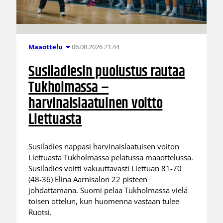
06.08.2026 21:44
Maaottelu
Susiladiesin puolustus rautaa
Tukholmassa –
harvinaislaatuinen voitto
Liettuasta
Susiladies nappasi harvinaislaatuisen voiton
Liettuasta Tukholmassa pelatussa maaottelussa.
Susiladies voitti vakuuttavasti Liettuan 81-70
(48-36) Elina Aarnisalon 22 pisteen
johdattamana. Suomi pelaa Tukholmassa vielä
toisen ottelun, kun huomenna vastaan tulee
Ruotsi.