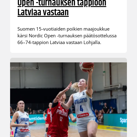
Open -turnauksen tappioon
Latviaa vastaan
Suomen 15-vuotiaiden poikien maajoukkue
kärsi Nordic Open -turnauksen päätösottelussa
66–74-tappion Latviaa vastaan Lohjalla.