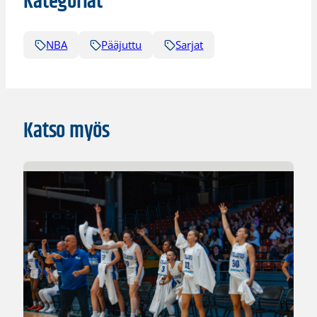
Kategoriat
NBA
Pääjuttu
Sarjat
Katso myös