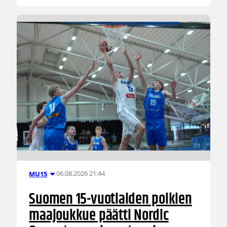
06.08.2026 21:44
MU15
Suomen 15-vuotiaiden poikien
maajoukkue päätti Nordic