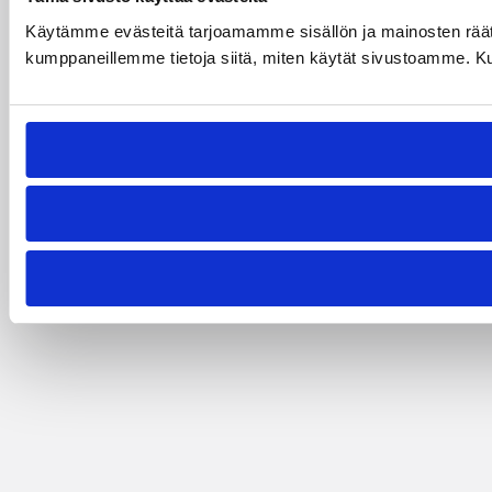
Käytämme evästeitä tarjoamamme sisällön ja mainosten räät
kumppaneillemme tietoja siitä, miten käytät sivustoamme. Kumpp