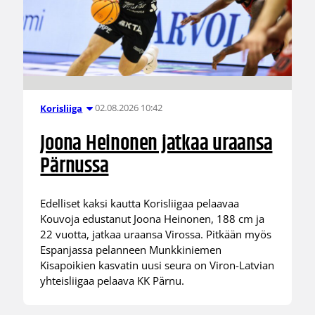
02.08.2026 10:42
Korisliiga
Joona Heinonen jatkaa uraansa
Pärnussa
Edelliset kaksi kautta Korisliigaa pelaavaa
Kouvoja edustanut Joona Heinonen, 188 cm ja
22 vuotta, jatkaa uraansa Virossa. Pitkään myös
Espanjassa pelanneen Munkkiniemen
Kisapoikien kasvatin uusi seura on Viron-Latvian
yhteisliigaa pelaava KK Pärnu.