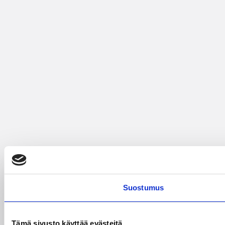
Suostumus
Tämä sivusto käyttää evästeitä