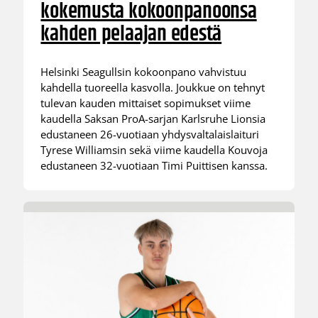
kokemusta kokoonpanoonsa
kahden pelaajan edestä
Helsinki Seagullsin kokoonpano vahvistuu
kahdella tuoreella kasvolla. Joukkue on tehnyt
tulevan kauden mittaiset sopimukset viime
kaudella Saksan ProA-sarjan Karlsruhe Lionsia
edustaneen 26-vuotiaan yhdysvaltalaislaituri
Tyrese Williamsin sekä viime kaudella Kouvoja
edustaneen 32-vuotiaan Timi Puittisen kanssa.