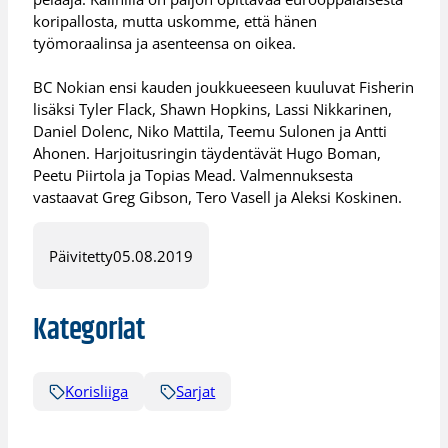
koripallosta, mutta uskomme, että hänen
työmoraalinsa ja asenteensa on oikea.
BC Nokian ensi kauden joukkueeseen kuuluvat Fisherin
lisäksi Tyler Flack, Shawn Hopkins, Lassi Nikkarinen,
Daniel Dolenc, Niko Mattila, Teemu Sulonen ja Antti
Ahonen. Harjoitusringin täydentävät Hugo Boman,
Peetu Piirtola ja Topias Mead. Valmennuksesta
vastaavat Greg Gibson, Tero Vasell ja Aleksi Koskinen.
Päivitetty
05.08.2019
Kategoriat
Korisliiga
Sarjat