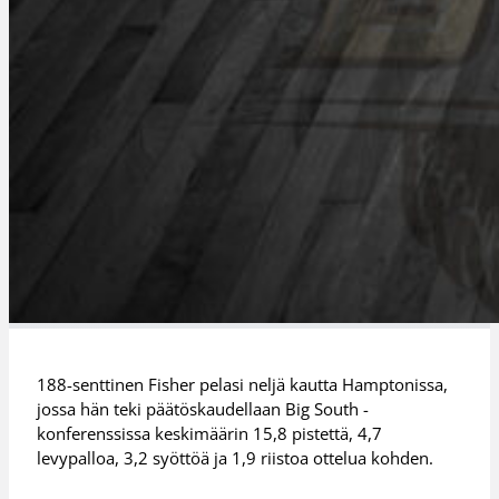
188-senttinen Fisher pelasi neljä kautta Hamptonissa,
jossa hän teki päätöskaudellaan Big South -
konferenssissa keskimäärin 15,8 pistettä, 4,7
levypalloa, 3,2 syöttöä ja 1,9 riistoa ottelua kohden.