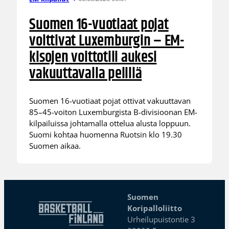
Suomen 16-vuotiaat pojat
voittivat Luxemburgin – EM-
kisojen voittotili aukesi
vakuuttavalla pelillä
Suomen 16-vuotiaat pojat ottivat vakuuttavan
85–45-voiton Luxemburgista B-divisioonan EM-
kilpailuissa johtamalla ottelua alusta loppuun.
Suomi kohtaa huomenna Ruotsin klo 19.30
Suomen aikaa.
Suomen
Koripalloliitto
Urheilupuistontie 3