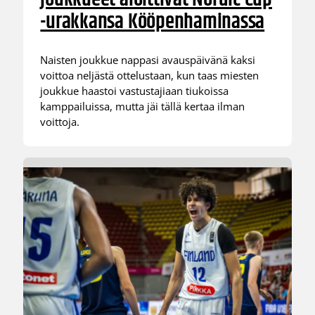
-urakkansa Kööpenhaminassa
Naisten joukkue nappasi avauspäivänä kaksi
voittoa neljästä ottelustaan, kun taas miesten
joukkue haastoi vastustajiaan tiukoissa
kamppailuissa, mutta jäi tällä kertaa ilman
voittoja.