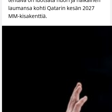
laumansa kohti Qatarin kesän 2027
MM-kisakenttiä.