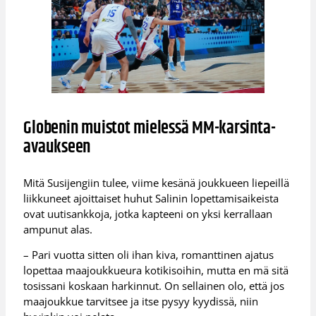
Globenin muistot mielessä MM-karsinta-
avaukseen
Mitä Susijengiin tulee, viime kesänä joukkueen liepeillä
liikkuneet ajoittaiset huhut Salinin lopettamisaikeista
ovat uutisankkoja, jotka kapteeni on yksi kerrallaan
ampunut alas.
– Pari vuotta sitten oli ihan kiva, romanttinen ajatus
lopettaa maajoukkueura kotikisoihin, mutta en mä sitä
tosissani koskaan harkinnut. On sellainen olo, että jos
maajoukkue tarvitsee ja itse pysyy kyydissä, niin