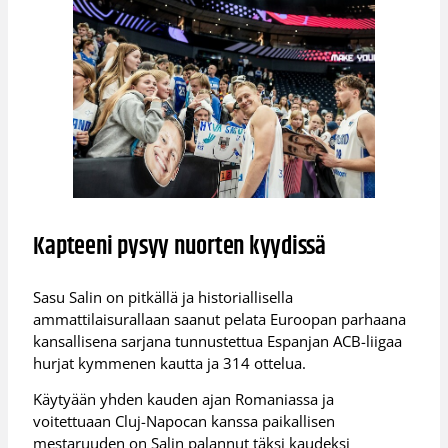
Kapteeni pysyy nuorten kyydissä
Sasu Salin on pitkällä ja historiallisella
ammattilaisurallaan saanut pelata Euroopan parhaana
kansallisena sarjana tunnustettua Espanjan ACB-liigaa
hurjat kymmenen kautta ja 314 ottelua.
Käytyään yhden kauden ajan Romaniassa ja
voitettuaan Cluj-Napocan kanssa paikallisen
mestaruuden on Salin palannut täksi kaudeksi