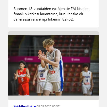
Suomen 18-vuotiaiden tyttöjen tie EM-kisojen
finaaliin katkesi lauantaina, kun Ranska oli
välierässä vahvempi lukemin 82–62.
08.08.2026 00:37
EM-kilpailut