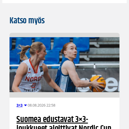
Katso myös
08.08.2026 22:58
3×3
Suomea edustavat 3×3-
joukkueet aloittivat Nordic Cup