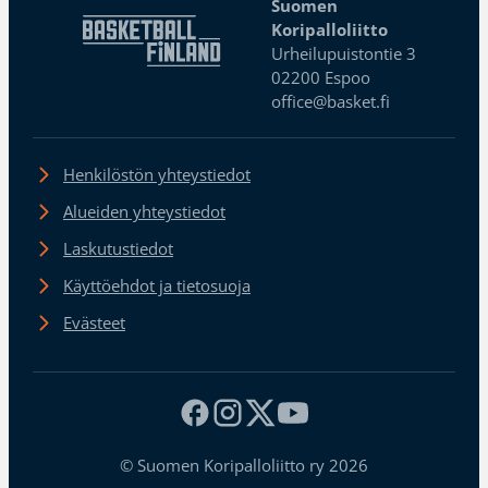
Suomen
Koripalloliitto
Urheilupuistontie 3
02200 Espoo
office@basket.fi
Henkilöstön yhteystiedot
Alueiden yhteystiedot
Laskutustiedot
Käyttöehdot ja tietosuoja
Evästeet
© Suomen Koripalloliitto ry 2026