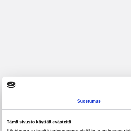
Suostumus
Tämä sivusto käyttää evästeitä
Käytämme evästeitä tarjoamamme sisällön ja mainosten rää