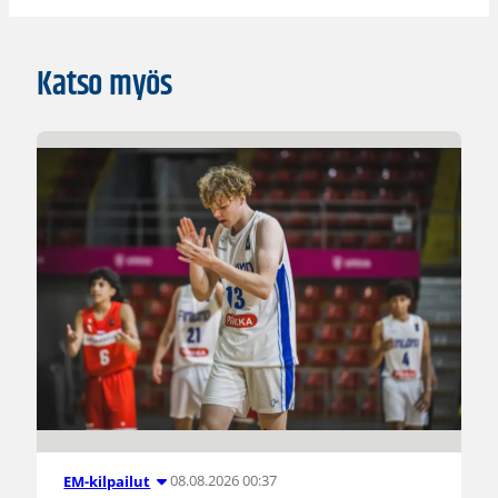
Katso myös
08.08.2026 00:37
EM-kilpailut