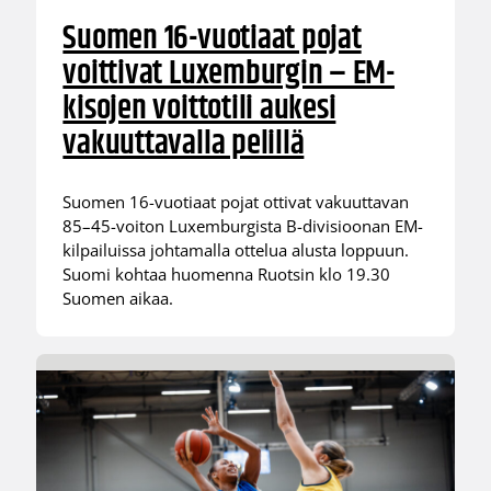
Suomen 16-vuotiaat pojat
voittivat Luxemburgin – EM-
kisojen voittotili aukesi
vakuuttavalla pelillä
Suomen 16-vuotiaat pojat ottivat vakuuttavan
85–45-voiton Luxemburgista B-divisioonan EM-
kilpailuissa johtamalla ottelua alusta loppuun.
Suomi kohtaa huomenna Ruotsin klo 19.30
Suomen aikaa.