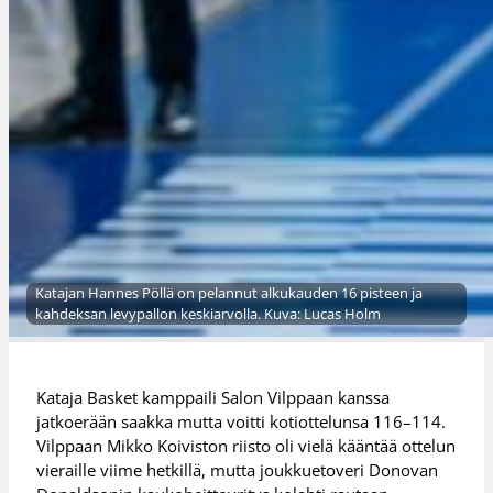
Katajan Hannes Pöllä on pelannut alkukauden 16 pisteen ja
kahdeksan levypallon keskiarvolla. Kuva: Lucas Holm
Kataja Basket kamppaili Salon Vilppaan kanssa
jatkoerään saakka mutta voitti kotiottelunsa 116–114.
Vilppaan Mikko Koiviston riisto oli vielä kääntää ottelun
vieraille viime hetkillä, mutta joukkuetoveri Donovan