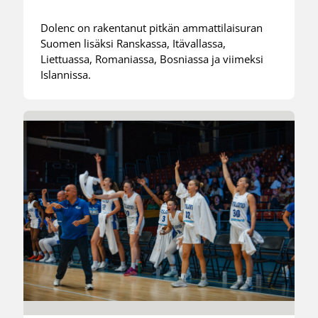
Dolenc on rakentanut pitkän ammattilaisuran
Suomen lisäksi Ranskassa, Itävallassa,
Liettuassa, Romaniassa, Bosniassa ja viimeksi
Islannissa.