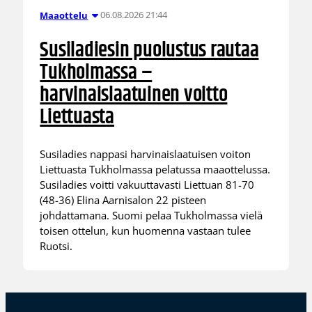
06.08.2026 21:44
Maaottelu
Susiladiesin puolustus rautaa
Tukholmassa –
harvinaislaatuinen voitto
Liettuasta
Susiladies nappasi harvinaislaatuisen voiton
Liettuasta Tukholmassa pelatussa maaottelussa.
Susiladies voitti vakuuttavasti Liettuan 81-70
(48-36) Elina Aarnisalon 22 pisteen
johdattamana. Suomi pelaa Tukholmassa vielä
toisen ottelun, kun huomenna vastaan tulee
Ruotsi.