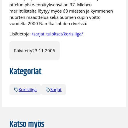
ottelun piste-ennätyksensä on 37. Miehen
meriittilistalta löytyy myös 60 miesten ja kymmenen
nuorten maaottelua sekä Suomen cupin voitto
vuodelta 2000 Namika Lahden riveissä.
Lisätietoja:
/sarjat_tulokset/korisliiga/
Päivitetty
23.11.2006
Kategoriat
Korisliiga
Sarjat
Katso myös