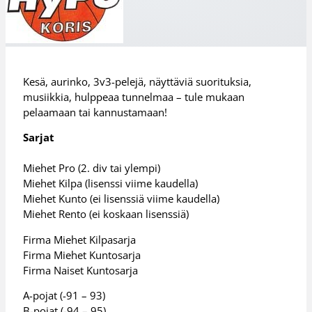
Kesä, aurinko, 3v3-pelejä, näyttäviä suorituksia,
musiikkia, hulppeaa tunnelmaa – tule mukaan
pelaamaan tai kannustamaan!
Sarjat
Miehet Pro (2. div tai ylempi)
Miehet Kilpa (lisenssi viime kaudella)
Miehet Kunto (ei lisenssiä viime kaudella)
Miehet Rento (ei koskaan lisenssiä)
Firma Miehet Kilpasarja
Firma Miehet Kuntosarja
Firma Naiset Kuntosarja
A-pojat (-91 – 93)
B-pojat (-94 – 95)