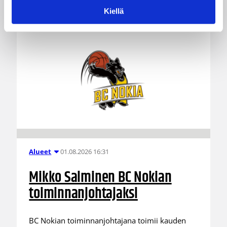
Kiellä
01.08.2026 16:31
Alueet
Mikko Salminen BC Nokian
toiminnanjohtajaksi
BC Nokian toiminnanjohtajana toimii kauden