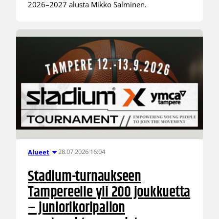
2026–2027 alusta Mikko Salminen.
28.07.2026 16:04
Alueet
Stadium-turnaukseen
Tampereelle yli 200 joukkuetta
– juniorikoripallon