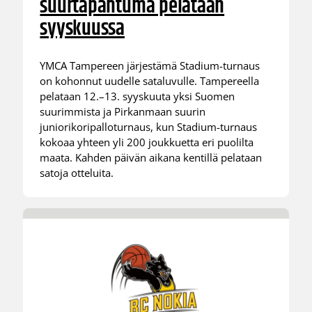
suurtapahtuma pelataan
syyskuussa
YMCA Tampereen järjestämä Stadium-turnaus
on kohonnut uudelle sataluvulle. Tampereella
pelataan 12.–13. syyskuuta yksi Suomen
suurimmista ja Pirkanmaan suurin
juniorikoripalloturnaus, kun Stadium-turnaus
kokoaa yhteen yli 200 joukkuetta eri puolilta
maata. Kahden päivän aikana kentillä pelataan
satoja otteluita.