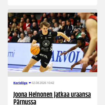
02.08.2026 10:42
Korisliiga
Joona Heinonen jatkaa uraansa
Pärnussa