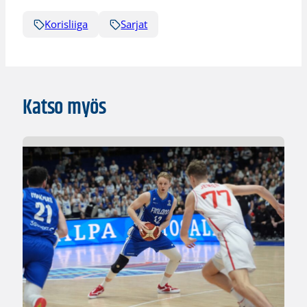
Korisliiga
Sarjat
Katso myös