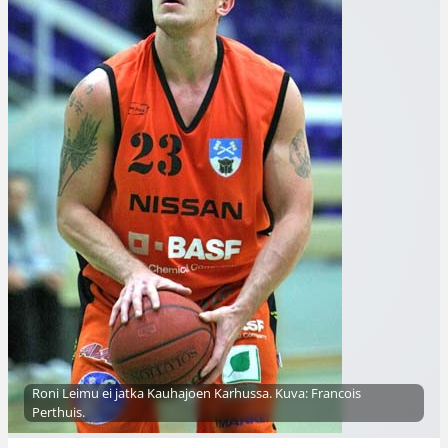
Roni Leimu ei jatka Kauhajoen Karhussa. Kuva: Francois
Perthuis.