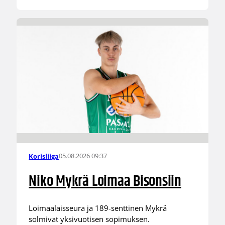
05.08.2026 09:37
Korisliiga
Niko Mykrä Loimaa Bisonsiin
Loimaalaisseura ja 189-senttinen Mykrä
solmivat yksivuotisen sopimuksen.