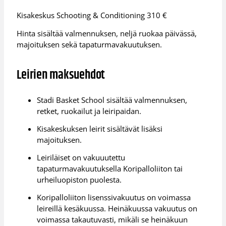
Kisakeskus Schooting & Conditioning 310 €
Hinta sisältää valmennuksen, neljä ruokaa päivässä,
majoituksen sekä tapaturmavakuutuksen.
Leirien maksuehdot
Stadi Basket School sisältää valmennuksen,
retket, ruokailut ja leiripaidan.
Kisakeskuksen leirit sisältävät lisäksi
majoituksen.
Leiriläiset on vakuuutettu
tapaturmavakuutuksella Koripalloliiton tai
urheiluopiston puolesta.
Koripalloliiton lisenssivakuutus on voimassa
leireillä kesäkuussa. Heinäkuussa vakuutus on
voimassa takautuvasti, mikäli se heinäkuun