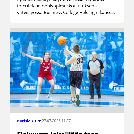
toteutetaan oppisopimuskoulutuksena
yhteistyössä Business College Helsingin kanssa.
27.07.2026 11:37
Korisleirit