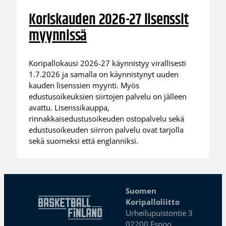
Koriskauden 2026-27 lisenssit
myynnissä
Koripallokausi 2026-27 käynnistyy virallisesti
1.7.2026 ja samalla on käynnistynyt uuden
kauden lisenssien myynti. Myös
edustusoikeuksien siirtojen palvelu on jälleen
avattu. Lisenssikauppa,
rinnakkaisedustusoikeuden ostopalvelu sekä
edustusoikeuden siirron palvelu ovat tarjolla
sekä suomeksi että englanniksi.
Suomen
Koripalloliitto
Urheilupuistontie 3
02200 Espoo