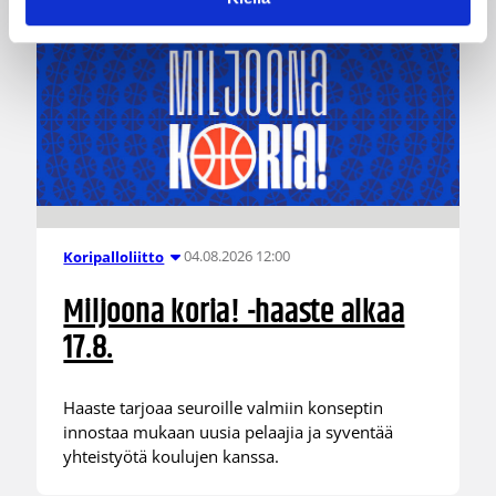
04.08.2026 12:00
Koripalloliitto
Miljoona koria! -haaste alkaa
17.8.
Haaste tarjoaa seuroille valmiin konseptin
innostaa mukaan uusia pelaajia ja syventää
yhteistyötä koulujen kanssa.