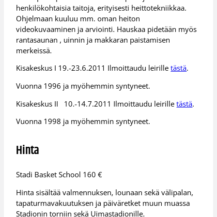
henkilökohtaisia taitoja, erityisesti heittotekniikkaa.
Ohjelmaan kuuluu mm. oman heiton
videokuvaaminen ja arviointi. Hauskaa pidetään myös
rantasaunan , uinnin ja makkaran paistamisen
merkeissä.
Kisakeskus I 19.-23.6.2011 Ilmoittaudu leirille
tästä
.
Vuonna 1996 ja myöhemmin syntyneet.
Kisakeskus II 10.-14.7.2011 Ilmoittaudu leirille
tästä
.
Vuonna 1998 ja myöhemmin syntyneet.
Hinta
Stadi Basket School 160 €
Hinta sisältää valmennuksen, lounaan sekä välipalan,
tapaturmavakuutuksen ja päiväretket muun muassa
Stadionin torniin sekä Uimastadionille.