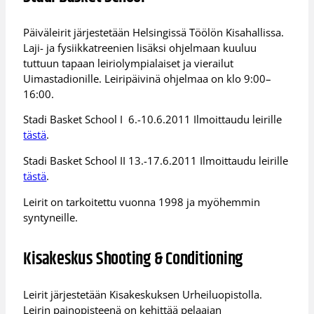
Päiväleirit järjestetään Helsingissä Töölön Kisahallissa.
Laji- ja fysiikkatreenien lisäksi ohjelmaan kuuluu
tuttuun tapaan leiriolympialaiset ja vierailut
Uimastadionille. Leiripäivinä ohjelmaa on klo 9:00–
16:00.
Stadi Basket School I 6.-10.6.2011 Ilmoittaudu leirille
tästä
.
Stadi Basket School II 13.-17.6.2011 Ilmoittaudu leirille
tästä
.
Leirit on tarkoitettu vuonna 1998 ja myöhemmin
syntyneille.
Kisakeskus Shooting & Conditioning
Leirit järjestetään Kisakeskuksen Urheiluopistolla.
Leirin painopisteenä on kehittää pelaajan