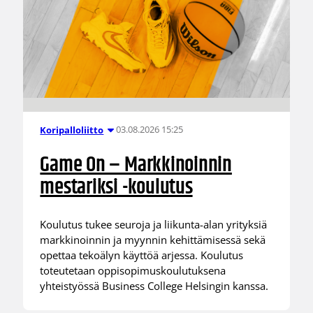
03.08.2026 15:25
Koripalloliitto
Game On – Markkinoinnin
mestariksi -koulutus
Koulutus tukee seuroja ja liikunta-alan yrityksiä
markkinoinnin ja myynnin kehittämisessä sekä
opettaa tekoälyn käyttöä arjessa. Koulutus
toteutetaan oppisopimuskoulutuksena
yhteistyössä Business College Helsingin kanssa.