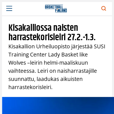
Siirry
sisältöön
Kisakalliossa naisten
harrastekorisleiri 27.2.-1.3.
Kisakallion Urheiluopisto järjestää SUSI
Training Center Lady Basket like
Wolves –leirin helmi-maaliskuun
vaihteessa. Leiri on naisharrastajille
suunnattu, laadukas aikuisten
harrastekorisleiri.