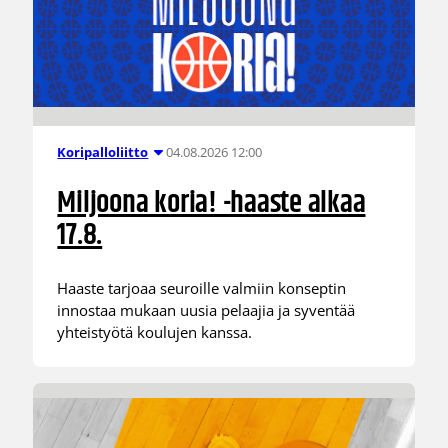
04.08.2026 12:00
Koripalloliitto
Miljoona koria! -haaste alkaa
17.8.
Haaste tarjoaa seuroille valmiin konseptin
innostaa mukaan uusia pelaajia ja syventää
yhteistyötä koulujen kanssa.