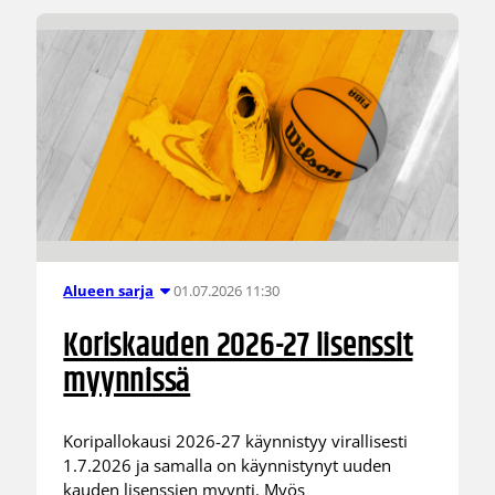
01.07.2026 11:30
Alueen sarja
Koriskauden 2026-27 lisenssit
myynnissä
Koripallokausi 2026-27 käynnistyy virallisesti
1.7.2026 ja samalla on käynnistynyt uuden
kauden lisenssien myynti. Myös