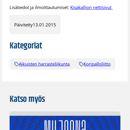
Lisätiedot ja ilmoittautumiset:
Kisakallion nettisivut
Päivitetty
13.01.2015
Kategoriat
Aikuisten harrasteliikunta
Koripalloliitto
Katso myös